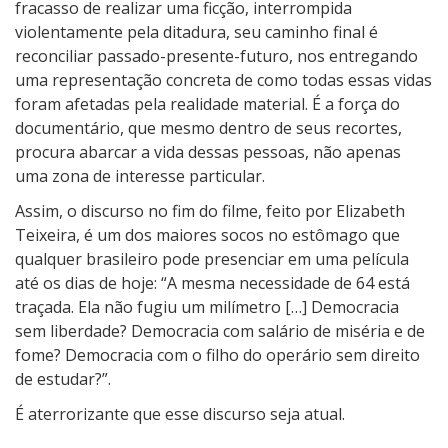
fracasso de realizar uma ficção, interrompida
violentamente pela ditadura, seu caminho final é
reconciliar passado-presente-futuro, nos entregando
uma representação concreta de como todas essas vidas
foram afetadas pela realidade material. É a força do
documentário, que mesmo dentro de seus recortes,
procura abarcar a vida dessas pessoas, não apenas
uma zona de interesse particular.
Assim, o discurso no fim do filme, feito por Elizabeth
Teixeira, é um dos maiores socos no estômago que
qualquer brasileiro pode presenciar em uma película
até os dias de hoje: “A mesma necessidade de 64 está
traçada. Ela não fugiu um milímetro […] Democracia
sem liberdade? Democracia com salário de miséria e de
fome? Democracia com o filho do operário sem direito
de estudar?”.
É aterrorizante que esse discurso seja atual.
5