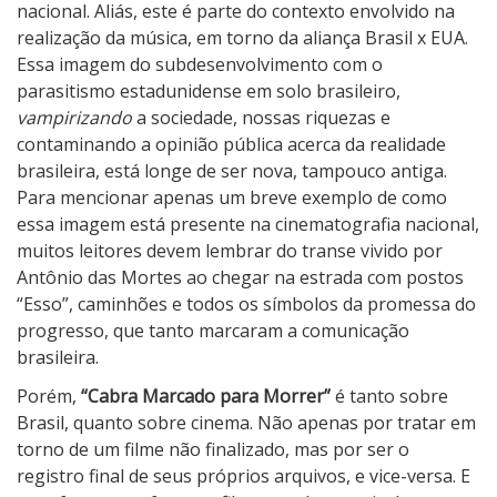
nacional. Aliás, este é parte do contexto envolvido na
r
realização da música, em torno da aliança Brasil x EUA.
Essa imagem do subdesenvolvimento com o
parasitismo estadunidense em solo brasileiro,
vampirizando
a sociedade, nossas riquezas e
contaminando a opinião pública acerca da realidade
brasileira, está longe de ser nova, tampouco antiga.
Para mencionar apenas um breve exemplo de como
essa imagem está presente na cinematografia nacional,
muitos leitores devem lembrar do transe vivido por
Antônio das Mortes ao chegar na estrada com postos
“Esso”, caminhões e todos os símbolos da promessa do
progresso, que tanto marcaram a comunicação
brasileira.
Porém,
“Cabra Marcado para Morrer”
é tanto sobre
Brasil, quanto sobre cinema. Não apenas por tratar em
torno de um filme não finalizado, mas por ser o
registro final de seus próprios arquivos, e vice-versa. E