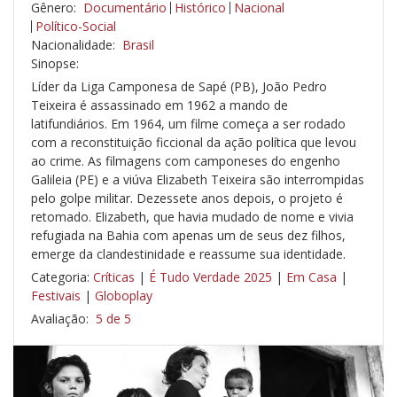
Gênero:
Documentário
Histórico
Nacional
Político-Social
Nacionalidade:
Brasil
Sinopse:
Líder da Liga Camponesa de Sapé (PB), João Pedro
Teixeira é assassinado em 1962 a mando de
latifundiários. Em 1964, um filme começa a ser rodado
com a reconstituição ficcional da ação política que levou
ao crime. As filmagens com camponeses do engenho
Galileia (PE) e a viúva Elizabeth Teixeira são interrompidas
pelo golpe militar. Dezessete anos depois, o projeto é
retomado. Elizabeth, que havia mudado de nome e vivia
refugiada na Bahia com apenas um de seus dez filhos,
emerge da clandestinidade e reassume sua identidade.
Categoria:
Críticas
|
É Tudo Verdade 2025
|
Em Casa
|
Festivais
|
Globoplay
Avaliação:
5 de 5