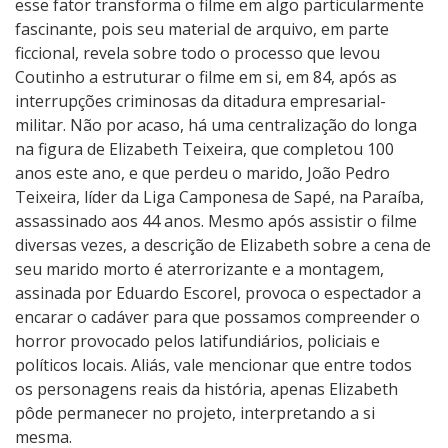
esse fator transforma o filme em algo particularmente
fascinante, pois seu material de arquivo, em parte
ficcional, revela sobre todo o processo que levou
Coutinho a estruturar o filme em si, em 84, após as
interrupções criminosas da ditadura empresarial-
militar. Não por acaso, há uma centralização do longa
na figura de Elizabeth Teixeira, que completou 100
anos este ano, e que perdeu o marido, João Pedro
Teixeira, líder da Liga Camponesa de Sapé, na Paraíba,
assassinado aos 44 anos. Mesmo após assistir o filme
diversas vezes, a descrição de Elizabeth sobre a cena de
seu marido morto é aterrorizante e a montagem,
assinada por Eduardo Escorel, provoca o espectador a
encarar o cadáver para que possamos compreender o
horror provocado pelos latifundiários, policiais e
políticos locais. Aliás, vale mencionar que entre todos
os personagens reais da história, apenas Elizabeth
pôde permanecer no projeto, interpretando a si
mesma.