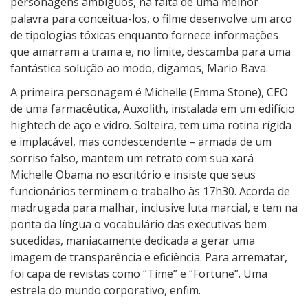
personagens ambíguos, na falta de uma melhor
palavra para conceitua-los, o filme desenvolve um arco
de tipologias tóxicas enquanto fornece informações
que amarram a trama e, no limite, descamba para uma
fantástica solução ao modo, digamos, Mario Bava.
A primeira personagem é Michelle (Emma Stone), CEO
de uma farmacêutica, Auxolith, instalada em um edifício
hightech de aço e vidro. Solteira, tem uma rotina rígida
e implacável, mas condescendente – armada de um
sorriso falso, mantem um retrato com sua xará
Michelle Obama no escritório e insiste que seus
funcionários terminem o trabalho às 17h30. Acorda de
madrugada para malhar, inclusive luta marcial, e tem na
ponta da língua o vocabulário das executivas bem
sucedidas, maniacamente dedicada a gerar uma
imagem de transparência e eficiência. Para arrematar,
foi capa de revistas como “Time” e “Fortune”. Uma
estrela do mundo corporativo, enfim.