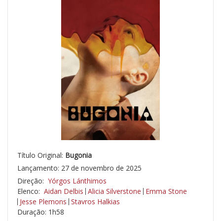
Título Original:
Bugonia
Lançamento: 27 de novembro de 2025
Direção:
Yórgos Lánthimos
Elenco:
Aidan Delbis
Alicia Silverstone
Emma Stone
Jesse Plemons
Stavros Halkias
Duração: 1h58