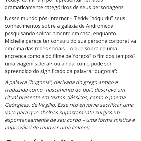
dramaticamente categóricos de seus personagens.
Nesse mundo pós-internet – Teddy “adquiriu” seus
conhecimentos sobre a galáxia de Andromeda
pesquisando solitariamente em casa, enquanto
Michelle parece ter construído sua persona corporativa
em cima das redes sociais – o que sobra de uma
encrenca como a do filme de Yorgos? o fim dos tempos?
uma viagem sideral? ou ainda, como pode ser
apreendido do significado da palavra “bugonia”:
A palavra “bugonia”, derivada do grego antigo e
traduzida como “nascimento do boi”, descreve um
ritual presente em textos clássicos, como o poema
Geórgicas, de Virgílio. Esse rito envolvia sacrificar uma
vaca para que abelhas supostamente surgissem
espontaneamente de seu corpo – uma forma mística e
improvável de renovar uma colmeia.
4