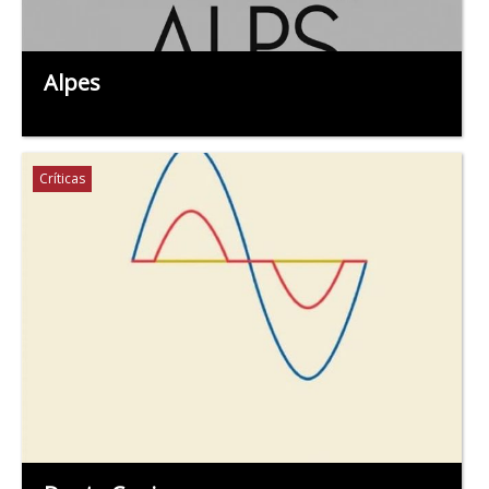
Alpes
Críticas