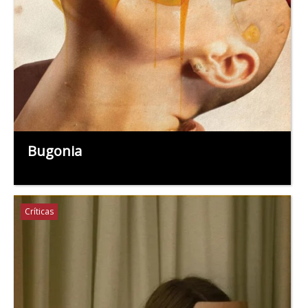
Bugonia
Críticas