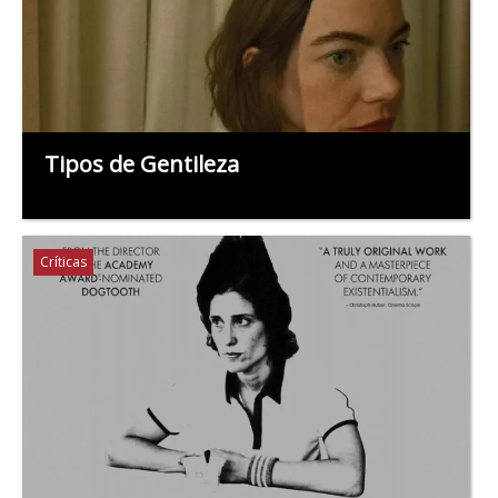
Tipos de Gentileza
Críticas