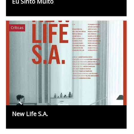
Eu Sinto Muito
Críticas
New Life S.A.