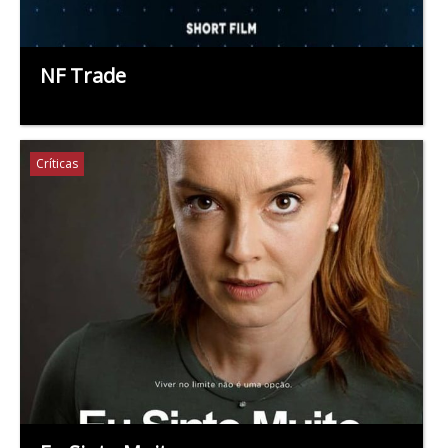
NF Trade
Críticas