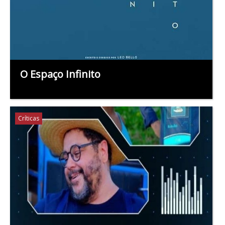
O Espaço Infinito
Críticas