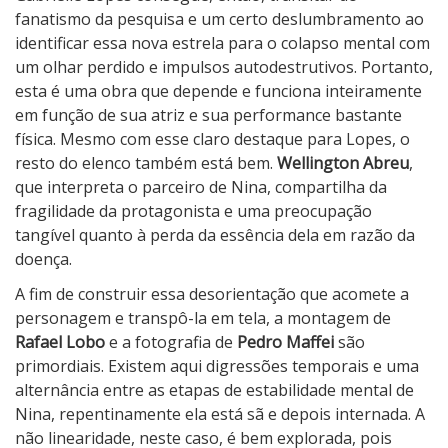
fanatismo da pesquisa e um certo deslumbramento ao
identificar essa nova estrela para o colapso mental com
um olhar perdido e impulsos autodestrutivos. Portanto,
esta é uma obra que depende e funciona inteiramente
em função de sua atriz e sua performance bastante
física. Mesmo com esse claro destaque para Lopes, o
resto do elenco também está bem.
Wellington Abreu
,
que interpreta o parceiro de Nina, compartilha da
fragilidade da protagonista e uma preocupação
tangível quanto à perda da essência dela em razão da
doença.
A fim de construir essa desorientação que acomete a
personagem e transpô-la em tela, a montagem de
Rafael Lobo
e a fotografia de
Pedro Maffei
são
primordiais. Existem aqui digressões temporais e uma
alternância entre as etapas de estabilidade mental de
Nina, repentinamente ela está sã e depois internada. A
não linearidade, neste caso, é bem explorada, pois