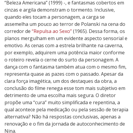
“Beleza Americana” (1999) -, e fantasmas cobertos em
cinzas e argila demonstram o tormento. Inclusive,
quando eles tocam a personagem, a carga se
assemelha um pouco ao terror de Polanski na cena do
corredor de
“Repulsa ao Sexo”
(1965). Dessa forma, os
planos mergulham em um evidente aspecto sensorial e
emotivo. As cenas com a estrela brilhante na caverna,
por exemplo, adquirem uma potência maior conforme
o roteiro revela o cerne do surto da personagem. A
dança com o fantasma também atua com o mesmo fim,
representa quase as pazes com o passado. Apesar da
clara força imagética, um dos destaques da obra, a
conclusão do filme renega esse tom mais subjetivo em
detrimento de uma escolha mais segura. O diretor
propõe uma “cura” muito simplificada e repentina, a
qual acontece pela medicação ou pela sessão de terapia
alternativa? Não há respostas conclusivas, apenas a
renovação e o fim da jornada de autoconhecimento de
Nina.