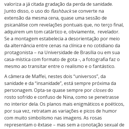
valoriza a já citada gradação da perda de sanidade.
Junto disso, o uso do
flashback
se converte na
extensão da mesma cena, quase uma sessão de
psicanálise com revelações pontuais que, no terço final,
adquirem um tom catártico e, obviamente, revelador.
Se a montagem estabelecia a desorientação por meio
da alternância entre cenas na clínica e no cotidiano da
protagonista – na Universidade de Brasília ou em sua
casa-mística com formato de gota -, a fotografia faz o
mesmo ao transitar entre o realismo e o fantástico.
A câmera de Maffei, nestes dois “universos”, da
sanidade e da “insanidade”, está sempre próxima da
personagem. Opta-se quase sempre por
closes
do
rosto sofrido e confuso de Nina, como se penetrasse
no interior dela. Os planos mais enigmáticos e poéticos,
por sua vez, retratam as variações e picos de humor
com muito simbolismo nas imagens. As rosas
representam o êxtase – mas sem a conotação sexual de