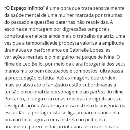
“
O Espaço Infinito
” é uma obra que trata sensivelmente
da saúde mental de uma mulher marcada por traumas
do passado e questões paternas não resolvidas. A
escolha da montagem por digressões temporais
contribui e enaltece ainda mais o trabalho da atriz, uma
vez que a temporalidade proposta valoriza a amplitude
dramática da performance de Gabrielle Lopes, as
variações mentais e o mergulho na psique de Nina. O
filme de Leo Bello, por meio da clara fotogenia dos seus
planos muito bem decupados e compostos, ultrapassa
a preocupação estética. Até as imagens que tendem
mais ao abstrato e fantástico estão subordinadas à
tensão emocional da personagem e ao
páthos
do filme.
Portanto, o longa cria cenas repletas de significados e
ressignificações. Ao abraçar essa estrela da ausência na
escuridão, a protagonista se liga ao pai e quando ela
boia no final, agora com a estrela no peito, ela
finalmente parece estar pronta para escrever novos