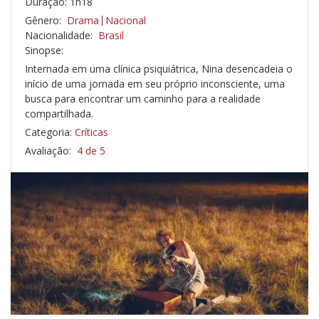
Duração: 1h18
Gênero:
Drama
Nacional
Nacionalidade:
Brasil
Sinopse:
Internada em uma clínica psiquiátrica, Nina desencadeia o
início de uma jornada em seu próprio inconsciente, uma
busca para encontrar um caminho para a realidade
compartilhada.
Categoria:
Críticas
Avaliação:
4 de 5