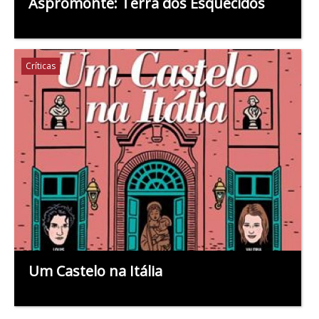
Aspromonte: Terra dos Esquecidos
Críticas
Um Castelo na Itália