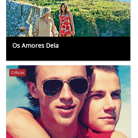
Os Amores Dela
Críticas