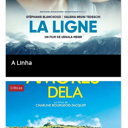
A Linha
Críticas