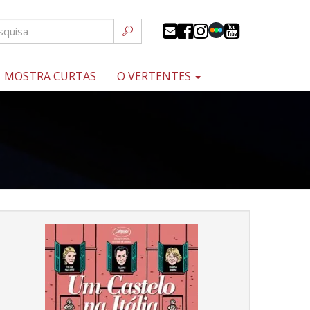
MOSTRA CURTAS
O VERTENTES