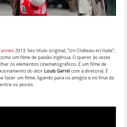
 Cannes
2013. Seu título original, “Un Château en Italie”,
 como um filme de paixão ingênua. O querer às vezes
alhar os elementos cinematográficos. É um filme de
lacionamento do ator
Louis Garrel
com a diretora). É
 fazer um filme, ligando para os amigos e no final da
 entre os atores.