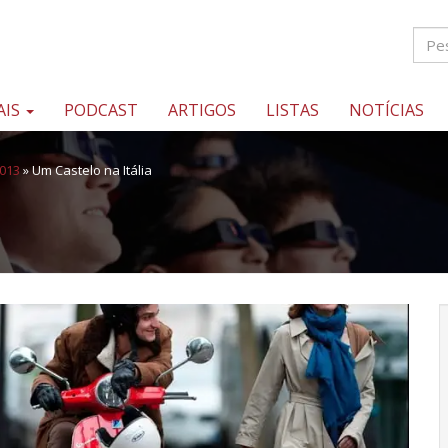
AIS
PODCAST
ARTIGOS
LISTAS
NOTÍCIAS
2013
»
Um Castelo na Itália