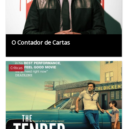
O Contador de Cartas
Críticas