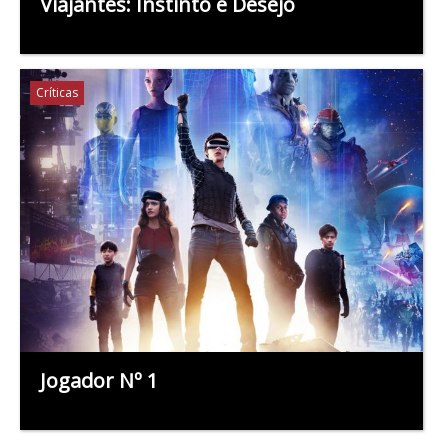
Viajantes: Instinto e Desejo
Críticas
Jogador Nº 1