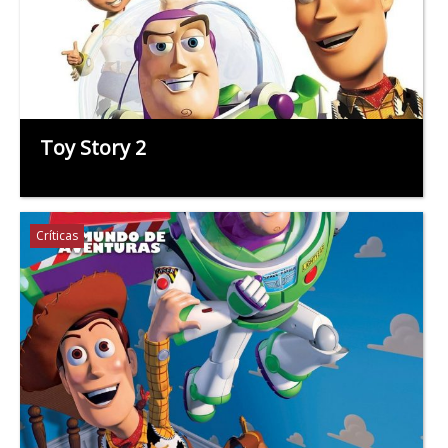
Toy Story 2
Críticas