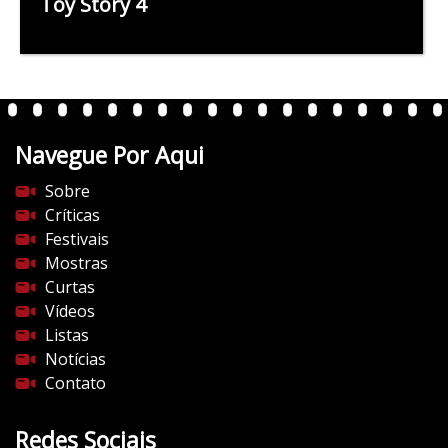
Toy Story 4
Navegue Por Aqui
Sobre
Críticas
Festivais
Mostras
Curtas
Vídeos
Listas
Notícias
Contato
Redes Sociais