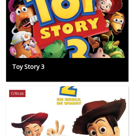
Toy Story 3
Críticas