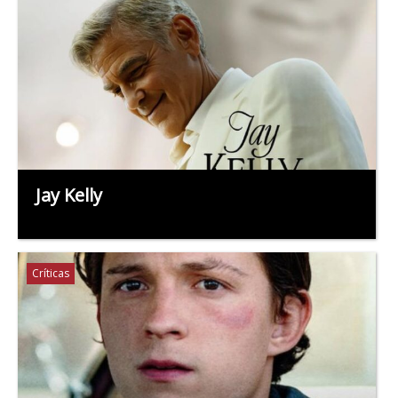
Jay Kelly
Críticas