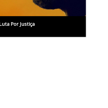
Luta Por Justiça