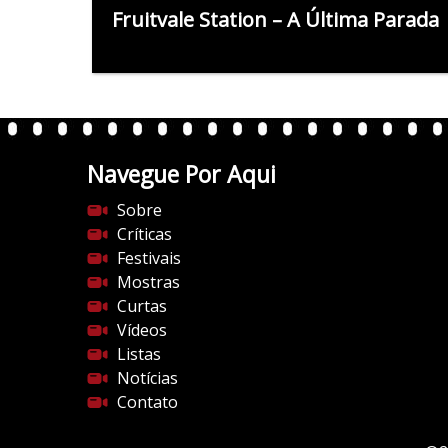
Fruitvale Station – A Última Parada
Navegue Por Aqui
Sobre
Críticas
Festivais
Mostras
Curtas
Vídeos
Listas
Notícias
Contato