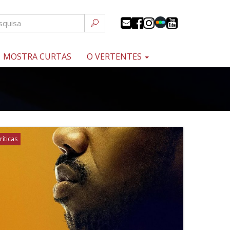
MOSTRA CURTAS
O VERTENTES
ríticas