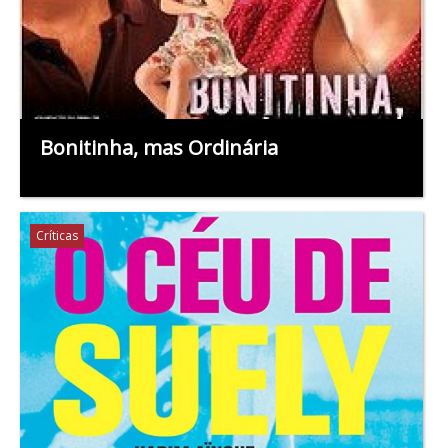
Bonitinha, mas Ordinária
Críticas