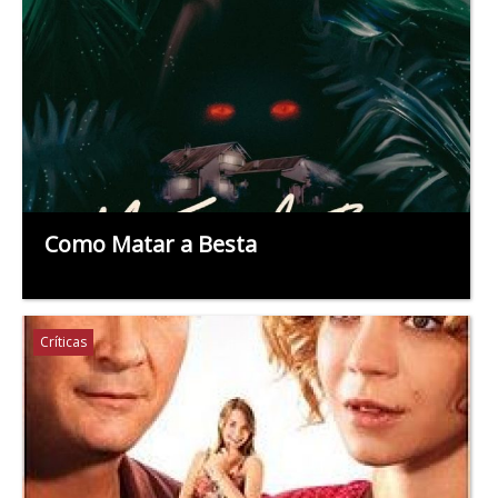
Como Matar a Besta
Críticas