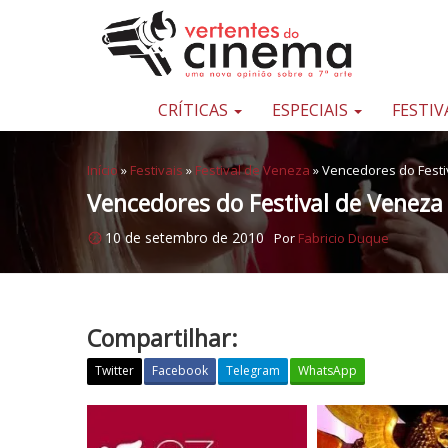
Pular para o conteúdo
Uma
nova
opinião
CRÍTICAS
ESPECIAIS
FESTIV
sobre
a
Início
»
Festivais
»
Festival de Veneza
»
Vencedores do Festi
sétima
Vencedores do Festival de Veneza
arte
10 de setembro de 2010
Por
Fabricio Duque
Compartilhar:
Twitter
Facebook
Telegram
WhatsApp
V
e