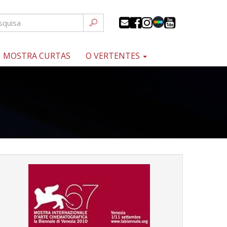
MOSTRA CURTAS
O VERTENTES