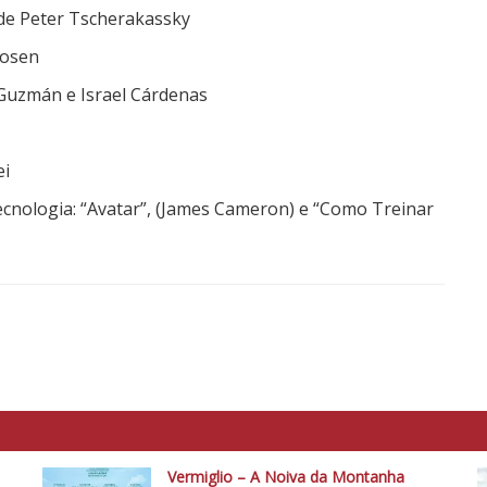
de Peter Tscherakassky
Rosen
 Guzmán e Israel Cárdenas
ei
tecnologia: “Avatar”, (James Cameron) e “Como Treinar
Vermiglio – A Noiva da Montanha