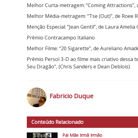
Melhor Curta-metragem: “Coming Attractions”, 
Melhor Média-metragem: “Tse (Out)”, de Roee 
Menção Especial: “Jean Gentil”, de Laura Amelia
Prêmio Contracampo Italiano
Melhor Filme: “20 Sigarette”, de Aureliano Amad
Prêmio Persol 3-D ao filme mais criativo dessa 
Seu Dragão”, (Chris Sanders e Dean Deblois)
Fabricio Duque
h
t
Conteúdo Relacionado
t
p
Pai Mãe Irmã Irmão