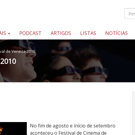
AIS
PODCAST
ARTIGOS
LISTAS
NOTÍCIAS
val de Veneza 2010
 2010
No fim de agosto e início de setembro
aconteceu o Festival de Cinema de