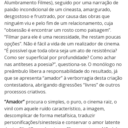
Alumbramento Filmes), seguido por uma narração de
paixão incondicional de um cineasta, amargurado,
desgostoso e frustrado, por causa das obras que
ninguém viu e pelo fim de um relacionamento, cuja
“obsessão é encontrar um rosto como paisagem”.
“Filmar para ele é uma necessidade, lhe restam poucas
opções”. Não é fácil a vida de um realizador de cinema.
“É possível que toda obra seja um ato de resistência?
Como ser superficial por profundidade? Como achar
nas antíteses a poesia?”, questiona-se. O monólogo no
preâmbulo libera a responsabilidade do resultado, já
que se apresenta “amador” à verborragia desta criação
contestadora, abrigando digressões “livres” de outros
processos criativos.
“Amador”
procura o simples, o puro, o cinema raiz, o
vinil com aquele ruído característico, a imagem,
descomplicar de forma metafísica, traduzir
personificações/sinestesia e conservar o amor latente