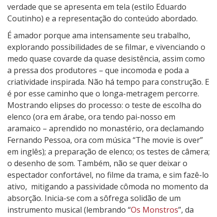
verdade que se apresenta em tela (estilo Eduardo
Coutinho) e a representação do conteúdo abordado.
É amador porque ama intensamente seu trabalho,
explorando possibilidades de se filmar, e vivenciando o
medo quase covarde da quase desistência, assim como
a pressa dos produtores – que incomoda e poda a
criatividade inspirada. Não há tempo para construção. E
é por esse caminho que o longa-metragem percorre.
Mostrando elipses do processo: o teste de escolha do
elenco (ora em árabe, ora tendo pai-nosso em
aramaico – aprendido no monastério, ora declamando
Fernando Pessoa, ora com música “The movie is over”
em inglês); a preparação de elenco; os testes de câmera;
o desenho de som. Também, não se quer deixar o
espectador confortável, no filme da trama, e sim fazê-lo
ativo, mitigando a passividade cômoda no momento da
absorção. Inicia-se com a sôfrega solidão de um
instrumento musical (lembrando “
Os Monstros
”, da