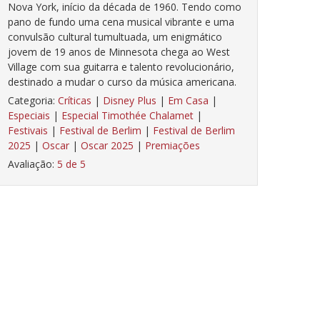
Nova York, início da década de 1960. Tendo como
pano de fundo uma cena musical vibrante e uma
convulsão cultural tumultuada, um enigmático
jovem de 19 anos de Minnesota chega ao West
Village com sua guitarra e talento revolucionário,
destinado a mudar o curso da música americana.
Categoria:
Críticas
|
Disney Plus
|
Em Casa
|
Especiais
|
Especial Timothée Chalamet
|
Festivais
|
Festival de Berlim
|
Festival de Berlim
2025
|
Oscar
|
Oscar 2025
|
Premiações
Avaliação:
5 de 5