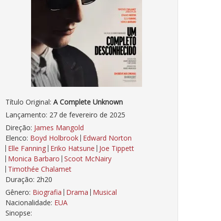
Título Original:
A Complete Unknown
Lançamento: 27 de fevereiro de 2025
Direção:
James Mangold
Elenco:
Boyd Holbrook
Edward Norton
Elle Fanning
Eriko Hatsune
Joe Tippett
Monica Barbaro
Scoot McNairy
Timothée Chalamet
Duração: 2h20
Gênero:
Biografia
Drama
Musical
Nacionalidade:
EUA
Sinopse: