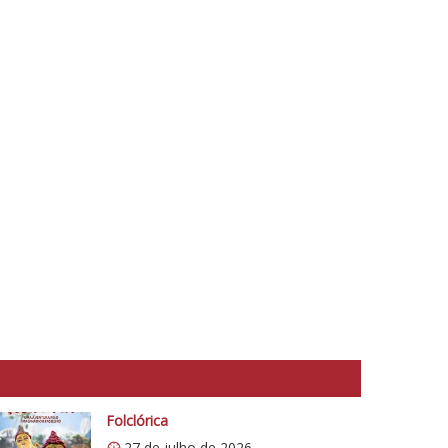
Folclórica
27 de julho de 2026