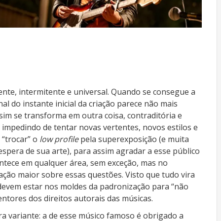
nte, intermitente e universal. Quando se consegue a
al do instante inicial da criação parece não mais
im se transforma em outra coisa, contraditória e
 impedindo de tentar novas vertentes, novos estilos e
 “trocar” o
low profile
pela superexposição (e muita
spera de sua arte), para assim agradar a esse público
ontece em qualquer área, sem exceção, mas no
ção maior sobre essas questões. Visto que tudo vira
devem estar nos moldes da padronização para “não
ntores dos direitos autorais das músicas.
ra variante: a de esse músico famoso é obrigado a