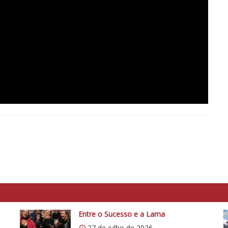
Entre o Sucesso e a Lama
27 de julho de 2026