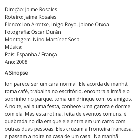
Direção: Jaime Rosales
Roteiro: Jaime Rosales
Elenco: Ion Arretxe, Inigo Royo, Jaione Otxoa
Fotografia: Óscar Durán
Montagem: Nino Martínez Sosa
Música:
País: Espanha / França
Ano: 2008
A Sinopse
Ion parece ser um cara normal. Ele acorda de manhã,
toma café, trabalha no escritório, encontra a irmã e o
sobrinho no parque, toma um drinque com os amigos.
À noite, vai a uma festa, conhece uma garota e dorme
com ela. Mas esta rotina, feita de eventos comuns, é
quebrada no dia em que ele entra em um carro com
outras duas pessoas. Eles cruzam a fronteira francesa,
e passam a noite na casa de um casal. Na manhã