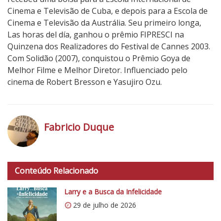
Cinema e Televisão de Cuba, e depois para a Escola de
Cinema e Televisão da Austrália. Seu primeiro longa,
Las horas del día, ganhou o prêmio FIPRESCI na
Quinzena dos Realizadores do Festival de Cannes 2003.
Com Solidão (2007), conquistou o Prêmio Goya de
Melhor Filme e Melhor Diretor. Influenciado pelo
cinema de Robert Bresson e Yasujiro Ozu.
Fabricio Duque
h
t
Conteúdo Relacionado
t
p
Larry e a Busca da Infelicidade
s
29 de julho de 2026
: