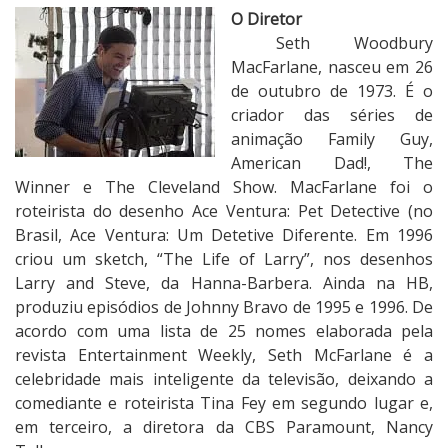
O Diretor
Seth Woodbury
MacFarlane, nasceu em 26
de outubro de 1973. É o
criador das séries de
animação Family Guy,
American Dad!, The
Winner e The Cleveland Show. MacFarlane foi o
roteirista do desenho Ace Ventura: Pet Detective (no
Brasil, Ace Ventura: Um Detetive Diferente. Em 1996
criou um sketch, “The Life of Larry”, nos desenhos
Larry and Steve, da Hanna-Barbera. Ainda na HB,
produziu episódios de Johnny Bravo de 1995 e 1996. De
acordo com uma lista de 25 nomes elaborada pela
revista Entertainment Weekly, Seth McFarlane é a
celebridade mais inteligente da televisão, deixando a
comediante e roteirista Tina Fey em segundo lugar e,
em terceiro, a diretora da CBS Paramount, Nancy