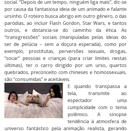
social. “Depois de um tempo, ninguém liga mais”, diz-se
por causa da fantasiosa ideia de um animado e falante
ursinho. O roteiro busca abrigo em outro gênero, o das
paródias, ao incluir Flash Gordon, Star Wars, e tantos
outros, e distancia-se do caminho da ética. As
“transgressões” sociais (manipuladas pelas ideias do
ser de pelúcia – sem a doçura esperada), como por
exemplo, prostitutas, perversões sexuais, drogas,
“socar” pessoas e crianças (para criar limites nestas
últimas), ter o carro dirigido por um urso, quartos
quebrados, preconceito com chineses e homossexuais,
são “consumidas” e aceitáveis.
E quando transpassa a
tela, transmite ao
espectador uma
cumplicidade com o tema
polêmico. A sinopse
tendência à atmosfera de
universo fantástico pela animação realista, gerando