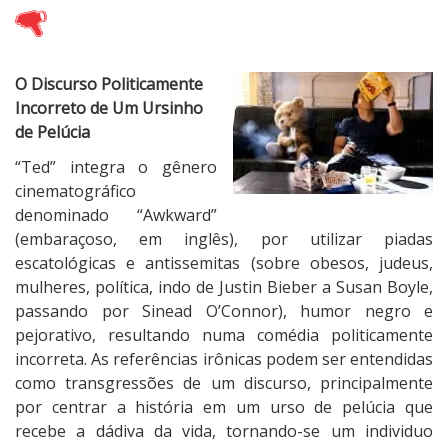
O Discurso Politicamente
Incorreto de Um Ursinho
de Pelúcia
“Ted” integra o gênero
cinematográfico
denominado “Awkward”
(embaraçoso, em inglês), por utilizar piadas
escatológicas e antissemitas (sobre obesos, judeus,
mulheres, política, indo de Justin Bieber a Susan Boyle,
passando por Sinead O’Connor), humor negro e
pejorativo, resultando numa comédia politicamente
incorreta. As referências irônicas podem ser entendidas
como transgressões de um discurso, principalmente
por centrar a história em um urso de pelúcia que
recebe a dádiva da vida, tornando-se um individuo