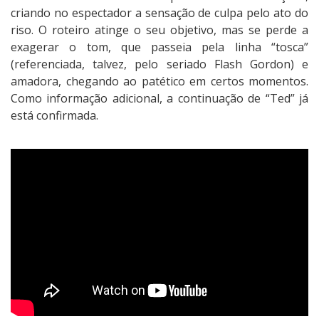
criando no espectador a sensação de culpa pelo ato do
riso. O roteiro atinge o seu objetivo, mas se perde a
exagerar o tom, que passeia pela linha “tosca”
(referenciada, talvez, pelo seriado Flash Gordon) e
amadora, chegando ao patético em certos momentos.
Como informação adicional, a continuação de “Ted” já
está confirmada.