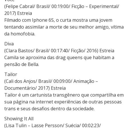
(Felipe Cabral/ Brasil/ 00:19:00/ Ficção – Experimental/
2017) Estreia
Filmado com Iphone 6S, o curta mostra uma jovem
tentando assimilar a morte de seu melhor amigo, vítima
da homofobia.
Diva
(Clara Bastos/ Brasil/ 00:17:40/ Ficção/ 2016) Estreia
Camila se aproxima das drag queens que habitam a
pensão de Bella.
Tailor
(Cali dos Anjos/ Brasil/ 00:09:00/ Animação –
Documentário/ 2017) Estreia
Tailor é um cartunista transgênero que compartilha em
sua página na internet experiências de outras pessoas
trans e seus desafios dentro da sociedade.
Showing It All
(Lisa Tulin – Lasse Persson/ Suécia/ 00:02:23/