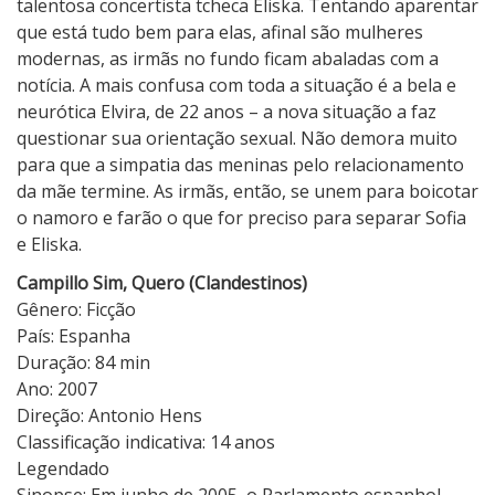
talentosa concertista tcheca Eliska. Tentando aparentar
que está tudo bem para elas, afinal são mulheres
modernas, as irmãs no fundo ficam abaladas com a
notícia. A mais confusa com toda a situação é a bela e
neurótica Elvira, de 22 anos – a nova situação a faz
questionar sua orientação sexual. Não demora muito
para que a simpatia das meninas pelo relacionamento
da mãe termine. As irmãs, então, se unem para boicotar
o namoro e farão o que for preciso para separar Sofia
e Eliska.
Campillo Sim, Quero (Clandestinos)
Gênero: Ficção
País: Espanha
Duração: 84 min
Ano: 2007
Direção: Antonio Hens
Classificação indicativa: 14 anos
Legendado
Sinopse: Em junho de 2005, o Parlamento espanhol