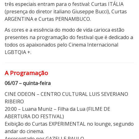
três especiais entram para o festival: Curtas ITÁLIA
(presença do diretor italiano Giuseppe Bucci), Curtas
ARGENTINA e Curtas PERNAMBUCO.
As cores e a essência do modo de vida carioca estão
presentes na programação do festival que é dedicado a
todos os apaixonados pelo Cinema Internacional
LGBTQIA +.
A Programação
06/07 – quinta-feira
CINE ODEON – CENTRO CULTURAL LUIS SEVERIANO
RIBEIRO
20:00 – Luana Muniz – Filha da Lua (FILME DE
ABERTURA DO FESTIVAL)
Exibição do Curtas EXPERIMENTAL no lounge, segundo
andar do cinema.
Apresentado por GAZELLE PAULO.