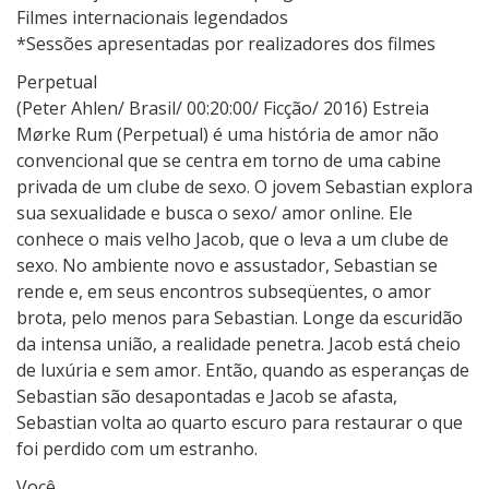
Filmes internacionais legendados
*Sessões apresentadas por realizadores dos filmes
Perpetual
(Peter Ahlen/ Brasil/ 00:20:00/ Ficção/ 2016) Estreia
Mørke Rum (Perpetual) é uma história de amor não
convencional que se centra em torno de uma cabine
privada de um clube de sexo. O jovem Sebastian explora
sua sexualidade e busca o sexo/ amor online. Ele
conhece o mais velho Jacob, que o leva a um clube de
sexo. No ambiente novo e assustador, Sebastian se
rende e, em seus encontros subseqüentes, o amor
brota, pelo menos para Sebastian. Longe da escuridão
da intensa união, a realidade penetra. Jacob está cheio
de luxúria e sem amor. Então, quando as esperanças de
Sebastian são desapontadas e Jacob se afasta,
Sebastian volta ao quarto escuro para restaurar o que
foi perdido com um estranho.
Você