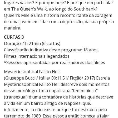
lugares vazios? E por que hoje? E por que em particular
em The Queen’s Walk, ao longo do Southbank?
Queen’s Mile é uma história reconfortante da coragem
de uma jovem em lidar com a depressão, da sua própria
maneira.
CURTAS 3
Duração: 1h 21min (6 curtas)
Classificação indicativa deste programa: 18 anos
Filmes internacionais legendados
*Sessões apresentadas por realizadores dos filmes
Mysteriosophical Fall to Hell
(Giuseppe Bucci / Itália/ 00:11:51/ Ficção/ 2017) Estreia
Mysteriosophical Fall to Hell descreve dois momentos
desse monólogo. Uma napolitana “femminiello”
(transexual) é uma contadora de histórias que descreve
a vida em um bairro antigo de Nápoles, que,
infelizmente, já não existe porque foi destruído pelo
terremoto de 1980. Essa pessoa então começa a falar