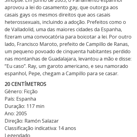
aprovou a lei do casamento gay, que outorga aos
casais gays os mesmos direitos que aos casais
heterossexuais, incluindo a adoção. Prefeitos como o
de Valladolid, uma das maiores cidades da Espanha,
fizeram uma convocatória para boicotar a lei. Por outro
lado, Francisco Maroto, prefeito de Campillo de Ranas,
um pequeno povoado de cinquenta habitantes perdido
nas montanhas de Guadalajara, levantou a mão e disse:
“Eu caso”. Ray, um garoto americano, e seu namorado
espanhol, Pepe, chegam a Campillo para se casar.
20 CENTÍMETROS
Gênero: Ficção
País: Espanha
Duração: 117 min
Ano: 2005
Direção: Ramón Salazar
Classificação indicativa: 14 anos
Legendado