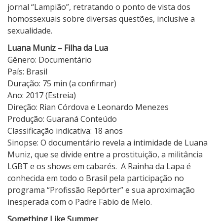
jornal “Lampião”, retratando o ponto de vista dos
homossexuais sobre diversas questões, inclusive a
sexualidade.
Luana Muniz – Filha da Lua
Gênero: Documentário
País: Brasil
Duração: 75 min (a confirmar)
Ano: 2017 (Estreia)
Direção: Rian Córdova e Leonardo Menezes
Produção: Guaraná Conteúdo
Classificação indicativa: 18 anos
Sinopse: O documentário revela a intimidade de Luana
Muniz, que se divide entre a prostituição, a militância
LGBT e os shows em cabarés. A Rainha da Lapa é
conhecida em todo o Brasil pela participação no
programa “Profissão Repórter” e sua aproximação
inesperada com o Padre Fabio de Melo.
Something Like Summer