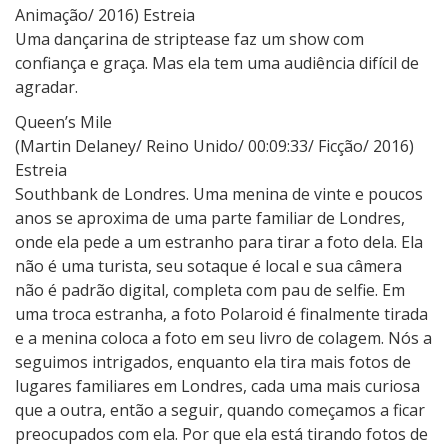
Animação/ 2016) Estreia
Uma dançarina de striptease faz um show com
confiança e graça. Mas ela tem uma audiência difícil de
agradar.
Queen’s Mile
(Martin Delaney/ Reino Unido/ 00:09:33/ Ficção/ 2016)
Estreia
Southbank de Londres. Uma menina de vinte e poucos
anos se aproxima de uma parte familiar de Londres,
onde ela pede a um estranho para tirar a foto dela. Ela
não é uma turista, seu sotaque é local e sua câmera
não é padrão digital, completa com pau de selfie. Em
uma troca estranha, a foto Polaroid é finalmente tirada
e a menina coloca a foto em seu livro de colagem. Nós a
seguimos intrigados, enquanto ela tira mais fotos de
lugares familiares em Londres, cada uma mais curiosa
que a outra, então a seguir, quando começamos a ficar
preocupados com ela. Por que ela está tirando fotos de