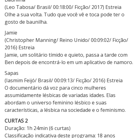
(Leo Tabosa/ Brasil/ 00:18:00/ Ficção/ 2017) Estreia
Olhe a sua volta. Tudo que você vê e toca pode ter o
gosto de baunilha.
Jamie
(Christopher Manning/ Reino Unido/ 00:09:02/ Ficção/
2016) Estreia
Jamie, um solitário tímido e quieto, passa a tarde com
Ben depois de encontrá-lo em um aplicativo de namoro.
Sapas
(Iasmim Feijó/ Brasil/ 00:09:13/ Ficção/ 2016) Estreia
O documentário dá voz para cinco mulheres
assumidamente lésbicas de variadas idades. Elas
abordam o universo feminino lésbico e suas
características, a lésbica na sociedade e o feminismo.
CURTAS 2
Duração: 1h 24min (6 curtas)
Classificação indicativa deste programa: 18 anos