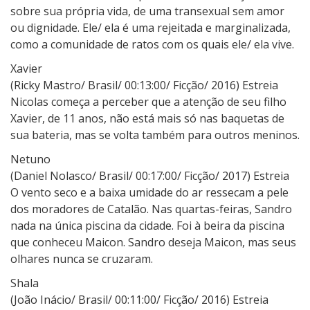
sobre sua própria vida, de uma transexual sem amor
ou dignidade. Ele/ ela é uma rejeitada e marginalizada,
como a comunidade de ratos com os quais ele/ ela vive.
Xavier
(Ricky Mastro/ Brasil/ 00:13:00/ Ficção/ 2016) Estreia
Nicolas começa a perceber que a atenção de seu filho
Xavier, de 11 anos, não está mais só nas baquetas de
sua bateria, mas se volta também para outros meninos.
Netuno
(Daniel Nolasco/ Brasil/ 00:17:00/ Ficção/ 2017) Estreia
O vento seco e a baixa umidade do ar ressecam a pele
dos moradores de Catalão. Nas quartas-feiras, Sandro
nada na única piscina da cidade. Foi à beira da piscina
que conheceu Maicon. Sandro deseja Maicon, mas seus
olhares nunca se cruzaram.
Shala
(João Inácio/ Brasil/ 00:11:00/ Ficção/ 2016) Estreia