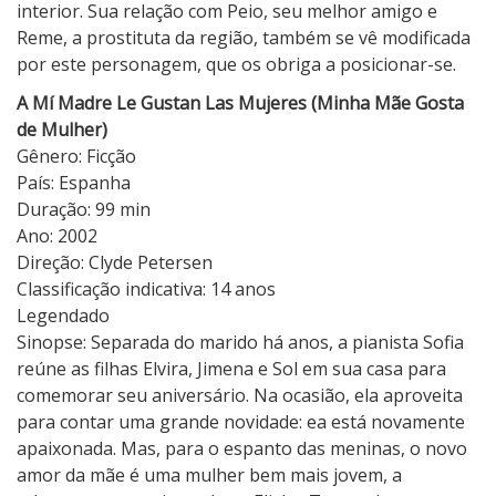
interior. Sua relação com Peio, seu melhor amigo e
Reme, a prostituta da região, também se vê modificada
por este personagem, que os obriga a posicionar-se.
A Mí Madre Le Gustan Las Mujeres (Minha Mãe Gosta
de Mulher)
Gênero: Ficção
País: Espanha
Duração: 99 min
Ano: 2002
Direção: Clyde Petersen
Classificação indicativa: 14 anos
Legendado
Sinopse: Separada do marido há anos, a pianista Sofia
reúne as filhas Elvira, Jimena e Sol em sua casa para
comemorar seu aniversário. Na ocasião, ela aproveita
para contar uma grande novidade: ea está novamente
apaixonada. Mas, para o espanto das meninas, o novo
amor da mãe é uma mulher bem mais jovem, a