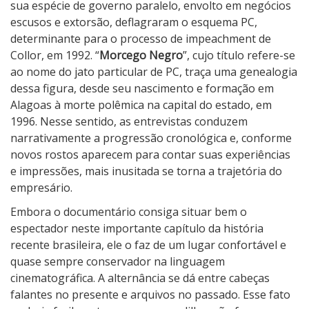
sua espécie de governo paralelo, envolto em negócios
escusos e extorsão, deflagraram o esquema PC,
determinante para o processo de impeachment de
Collor, em 1992. “
Morcego Negro
”, cujo título refere-se
ao nome do jato particular de PC, traça uma genealogia
dessa figura, desde seu nascimento e formação em
Alagoas à morte polêmica na capital do estado, em
1996. Nesse sentido, as entrevistas conduzem
narrativamente a progressão cronológica e, conforme
novos rostos aparecem para contar suas experiências
e impressões, mais inusitada se torna a trajetória do
empresário.
Embora o documentário consiga situar bem o
espectador neste importante capítulo da história
recente brasileira, ele o faz de um lugar confortável e
quase sempre conservador na linguagem
cinematográfica. A alternância se dá entre cabeças
falantes no presente e arquivos no passado. Esse fato