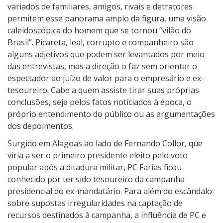
variados de familiares, amigos, rivais e detratores
permitem esse panorama amplo da figura, uma visão
caleidoscópica do homem que se tornou “vilão do
Brasil”. Picareta, leal, corrupto e companheiro são
alguns adjetivos que podem ser levantados por meio
das entrevistas, mas a direção o faz sem orientar o
espectador ao juízo de valor para o empresário e ex-
tesoureiro. Cabe a quem assiste tirar suas próprias
conclusões, seja pelos fatos noticiados à época, o
próprio entendimento do público ou as argumentações
dos depoimentos.
Surgido em Alagoas ao lado de Fernando Collor, que
viria a ser o primeiro presidente eleito pelo voto
popular após a ditadura militar, PC Farias ficou
conhecido por ter sido tesoureiro da campanha
presidencial do ex-mandatário. Para além do escândalo
sobre supostas irregularidades na captação de
recursos destinados à campanha, a influência de PC e