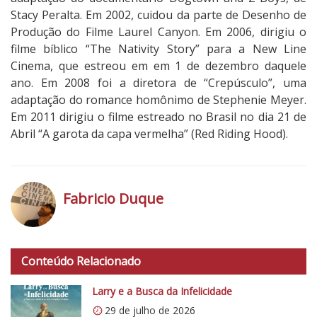
Stacy Peralta. Em 2002, cuidou da parte de Desenho de
Produção do Filme Laurel Canyon. Em 2006, dirigiu o
filme bíblico “The Nativity Story” para a New Line
Cinema, que estreou em em 1 de dezembro daquele
ano. Em 2008 foi a diretora de “Crepúsculo”, uma
adaptação do romance homônimo de Stephenie Meyer.
Em 2011 dirigiu o filme estreado no Brasil no dia 21 de
Abril “A garota da capa vermelha” (Red Riding Hood).
Fabricio Duque
h
t
Conteúdo Relacionado
t
p
Larry e a Busca da Infelicidade
s
29 de julho de 2026