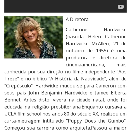
A Diretora
Catherine Hardwicke
(nascida Helen Catherine
Hardwicke McAllen, 21 de
outubro de 1955) é uma
produtora e diretora de
cinemaamericana, mais
conhecida por sua direção no filme independente “Aos
Treze” e no bíblico “A História da Natividade”, além de
“Crepúsculo”. Hardwicke mudou-se para Cameron com
seus pais John Benjamin Hardwicke e Jamee Elberta
Bennet. Antes disto, vivera na cidade natal, onde foi
educada na religião presbiteriana.Enquanto cursava a
UCLA film school nos anos 80 do século XX, realizou um
curta-metragem intitulado “Puppy Does the Gumbo”.
Começou sua carreira como arquiteta.Passou a maior