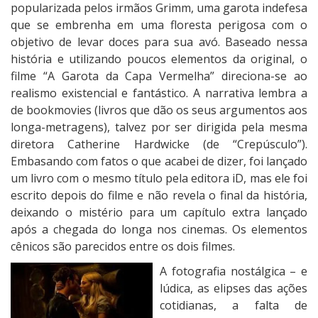
popularizada pelos irmãos Grimm, uma garota indefesa
que se embrenha em uma floresta perigosa com o
objetivo de levar doces para sua avó. Baseado nessa
história e utilizando poucos elementos da original, o
filme “A Garota da Capa Vermelha” direciona-se ao
realismo existencial e fantástico. A narrativa lembra a
de bookmovies (livros que dão os seus argumentos aos
longa-metragens), talvez por ser dirigida pela mesma
diretora Catherine Hardwicke (de “Crepúsculo”).
Embasando com fatos o que acabei de dizer, foi lançado
um livro com o mesmo título pela editora iD, mas ele foi
escrito depois do filme e não revela o final da história,
deixando o mistério para um capítulo extra lançado
após a chegada do longa nos cinemas. Os elementos
cênicos são parecidos entre os dois filmes.
A fotografia nostálgica – e
lúdica, as elipses das ações
cotidianas, a falta de