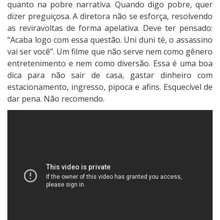
quanto na pobre narrativa. Quando digo pobre, quer
dizer preguiçosa. A diretora não se esforça, resolvendo
as reviravoltas de forma apelativa. Deve ter pensado:
“Acaba logo com essa questão. Uni duni té, o assassino
vai ser você”. Um filme que não serve nem como gênero
entretenimento e nem como diversão. Essa é uma boa
dica para não sair de casa, gastar dinheiro com
estacionamento, ingresso, pipoca e afins. Esquecível de
dar pena. Não recomendo.