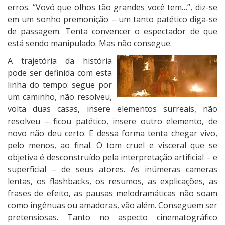
erros. “Vovó que olhos tão grandes você tem…”, diz-se
em um sonho premonição – um tanto patético diga-se
de passagem. Tenta convencer o espectador de que
está sendo manipulado. Mas não consegue.
A trajetória da história
pode ser definida com esta
linha do tempo: segue por
um caminho, não resolveu,
volta duas casas, insere elementos surreais, não
resolveu – ficou patético, insere outro elemento, de
novo não deu certo. E dessa forma tenta chegar vivo,
pelo menos, ao final. O tom cruel e visceral que se
objetiva é desconstruído pela interpretação artificial – e
superficial – de seus atores. As inúmeras cameras
lentas, os flashbacks, os resumos, as explicações, as
frases de efeito, as pausas melodramáticas não soam
como ingênuas ou amadoras, vão além. Conseguem ser
pretensiosas. Tanto no aspecto cinematográfico