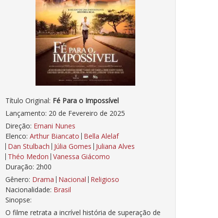
Título Original:
Fé Para o Impossível
Lançamento: 20 de Fevereiro de 2025
Direção:
Ernani Nunes
Elenco:
Arthur Biancato
Bella Alelaf
Dan Stulbach
Júlia Gomes
Juliana Alves
Théo Medon
Vanessa Giácomo
Duração: 2h00
Gênero:
Drama
Nacional
Religioso
Nacionalidade:
Brasil
Sinopse:
O filme retrata a incrível história de superação de