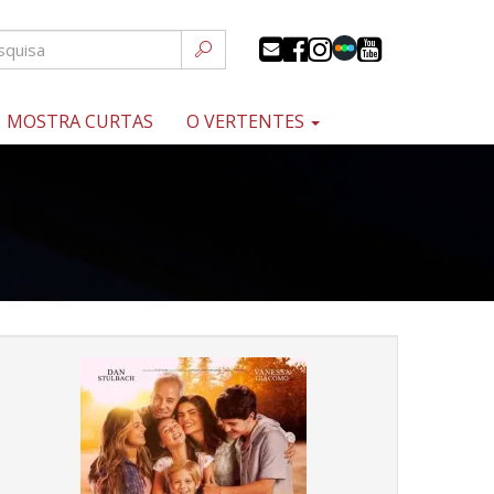
MOSTRA CURTAS
O VERTENTES