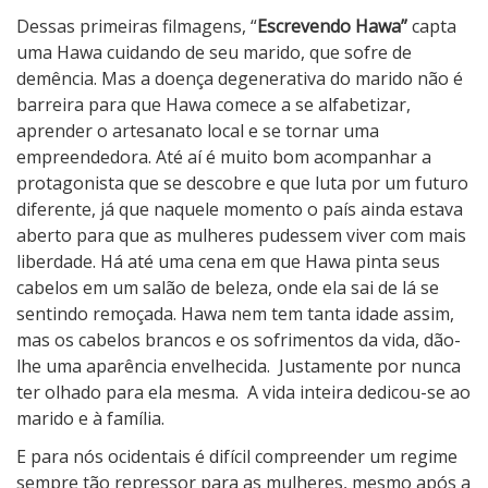
Dessas primeiras filmagens, “
Escrevendo Hawa”
capta
uma Hawa cuidando de seu marido, que sofre de
demência. Mas a doença degenerativa do marido não é
barreira para que Hawa comece a se alfabetizar,
aprender o artesanato local e se tornar uma
empreendedora. Até aí é muito bom acompanhar a
protagonista que se descobre e que luta por um futuro
diferente, já que naquele momento o país ainda estava
aberto para que as mulheres pudessem viver com mais
liberdade. Há até uma cena em que Hawa pinta seus
cabelos em um salão de beleza, onde ela sai de lá se
sentindo remoçada. Hawa nem tem tanta idade assim,
mas os cabelos brancos e os sofrimentos da vida, dão-
lhe uma aparência envelhecida.
Justamente por nunca
ter olhado para ela mesma.
A vida inteira dedicou-se ao
marido e à família.
E para nós ocidentais é difícil compreender um regime
sempre tão repressor para as mulheres, mesmo após a