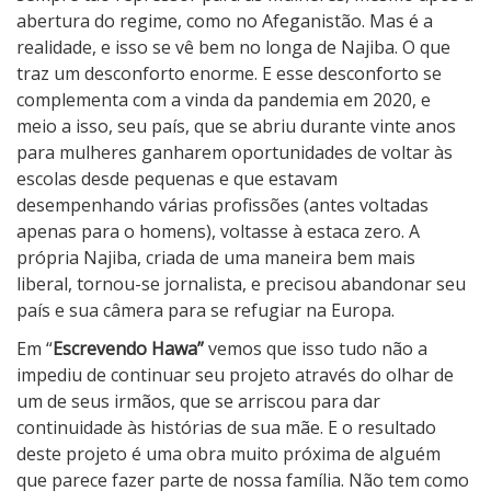
abertura do regime, como no Afeganistão. Mas é a
realidade, e isso se vê bem no longa de Najiba. O que
traz um desconforto enorme. E esse desconforto se
complementa com a vinda da pandemia em 2020, e
meio a isso, seu país, que se abriu durante vinte anos
para mulheres ganharem oportunidades de voltar às
escolas desde pequenas e que estavam
desempenhando várias profissões (antes voltadas
apenas para o homens), voltasse à estaca zero. A
própria Najiba, criada de uma maneira bem mais
liberal, tornou-se jornalista, e precisou abandonar seu
país e sua câmera para se refugiar na Europa.
Em “
Escrevendo Hawa”
vemos que isso tudo não a
impediu de continuar seu projeto através do olhar de
um de seus irmãos, que se arriscou para dar
continuidade às histórias de sua mãe. E o resultado
deste projeto é uma obra muito próxima de alguém
que parece fazer parte de nossa família. Não tem como