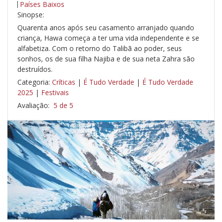
Países Baixos
Sinopse:
Quarenta anos após seu casamento arranjado quando
criança, Hawa começa a ter uma vida independente e se
alfabetiza. Com o retorno do Talibã ao poder, seus
sonhos, os de sua filha Najiba e de sua neta Zahra são
destruídos.
Categoria:
Críticas
|
É Tudo Verdade
|
É Tudo Verdade
2025
|
Festivais
Avaliação:
5 de 5