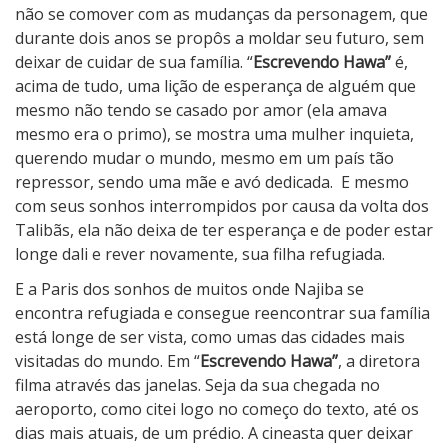
não se comover com as mudanças da personagem, que
durante dois anos se propôs a moldar seu futuro, sem
deixar de cuidar de sua família. “
Escrevendo Hawa”
é,
acima de tudo, uma lição de esperança de alguém que
mesmo não tendo se casado por amor (ela amava
mesmo era o primo), se mostra uma mulher inquieta,
querendo mudar o mundo, mesmo em um país tão
repressor, sendo uma mãe e avó dedicada.
E mesmo
com seus sonhos interrompidos por causa da volta dos
Talibãs, ela não deixa de ter esperança e de poder estar
longe dali e rever novamente, sua filha refugiada.
E a Paris dos sonhos de muitos onde Najiba se
encontra refugiada e consegue reencontrar sua família
está longe de ser vista, como umas das cidades mais
visitadas do mundo. Em “
Escrevendo Hawa”
, a diretora
filma através das janelas. Seja da sua chegada no
aeroporto, como citei logo no começo do texto, até os
dias mais atuais, de um prédio. A cineasta quer deixar