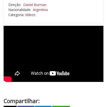
Direção:
Daniel Burman
Nacionalidade:
Argentina
Categoria:
Vídeos
Compartilhar: