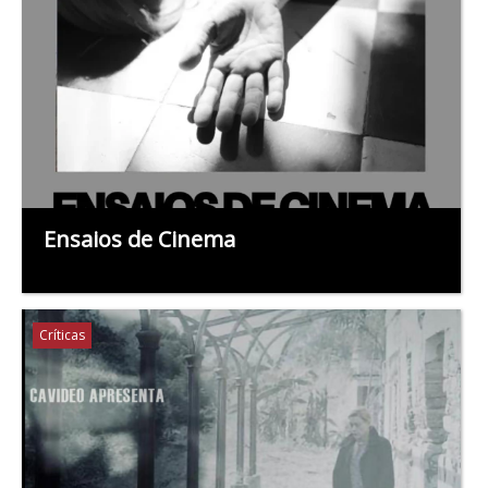
Ensaios de Cinema
Críticas