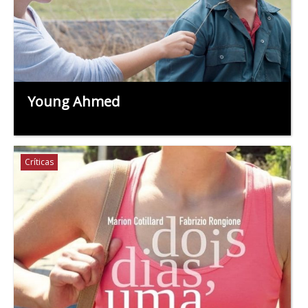
Young Ahmed
Críticas