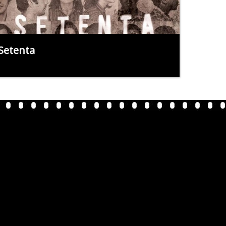
Setenta