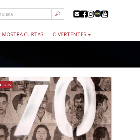
MOSTRA CURTAS
O VERTENTES
ríticas