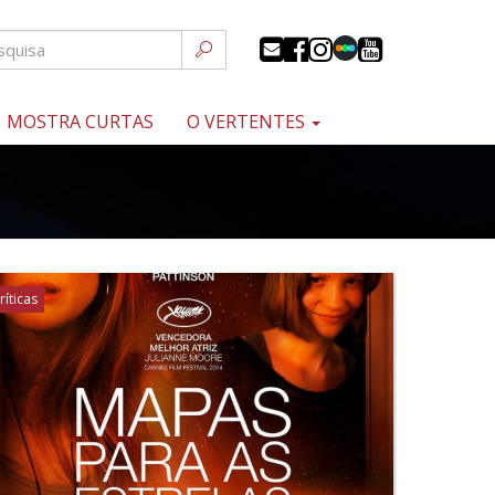
MOSTRA CURTAS
O VERTENTES
ríticas