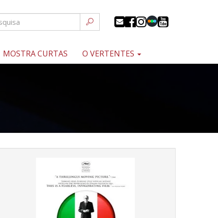
MOSTRA CURTAS
O VERTENTES