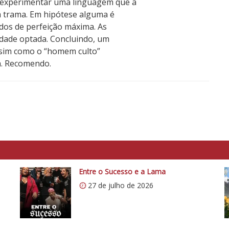
e experimentar uma linguagem que a
 trama. Em hipótese alguma é
dos de perfeição máxima. As
idade optada. Concluindo, um
 assim como o “homem culto”
ta. Recomendo.
Entre o Sucesso e a Lama
27 de julho de 2026