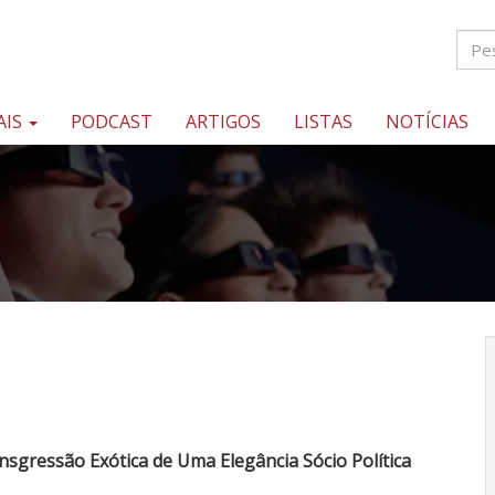
AIS
PODCAST
ARTIGOS
LISTAS
NOTÍCIAS
nsgressão Exótica de Uma Elegância Sócio Política