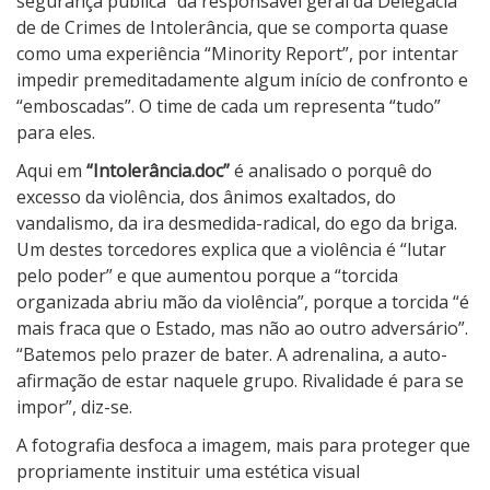
segurança pública” da responsável geral da Delegacia
de de Crimes de Intolerância, que se comporta quase
como uma experiência “Minority Report”, por intentar
impedir premeditadamente algum início de confronto e
“emboscadas”. O time de cada um representa “tudo”
para eles.
Aqui em
“Intolerância.doc”
é analisado o porquê do
excesso da violência, dos ânimos exaltados, do
vandalismo, da ira desmedida-radical, do ego da briga.
Um destes torcedores explica que a violência é “lutar
pelo poder” e que aumentou porque a “torcida
organizada abriu mão da violência”, porque a torcida “é
mais fraca que o Estado, mas não ao outro adversário”.
“Batemos pelo prazer de bater. A adrenalina, a auto-
afirmação de estar naquele grupo. Rivalidade é para se
impor”, diz-se.
A fotografia desfoca a imagem, mais para proteger que
propriamente instituir uma estética visual