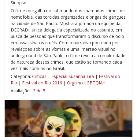
Sinopse:
O filme mergulha no submundo dos chamados crimes de
homofobia, das torcidas organizadas e brigas de gangues
na cidade de São Paulo. Mostra a jornada da equipe da
DECRADI, única delegacia especializada no assunto, em
busca de pessoas que transformaram o discurso de ódio
em assassinatos cruéis. Com a narrativa pontuada por
revelações sobre as vítimas e uma imersão visual no
underground de São Paulo, o filme revela a complexidade
da natureza desses crimes, que estão se tornando cada
vez mais comuns no Brasil.​
Categoria:
Críticas
|
Especial Susanna Lira
|
Festival do
Rio
|
Festival do Rio 2016
|
Orgulho LGBTQIA+
Avaliação:
3 de 5