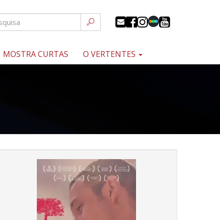
MOSTRA CURTAS
O VERTENTES