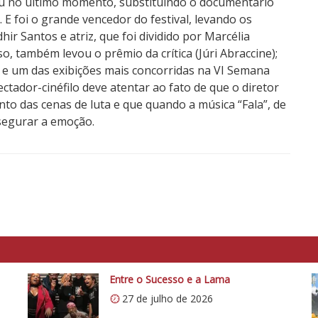
trou no último momento, substituindo o documentário
 E foi o grande vencedor do festival, levando os
hir Santos e atriz, que foi dividido por Marcélia
o, também levou o prêmio da crítica (Júri Abraccine);
 e um das exibições mais concorridas na VI Semana
ectador-cinéfilo deve atentar ao fato de que o diretor
nto das cenas de luta e que quando a música “Fala”, de
segurar a emoção.
Entre o Sucesso e a Lama
27 de julho de 2026