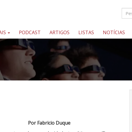
AIS
PODCAST
ARTIGOS
LISTAS
NOTÍCIAS
Por Fabricio Duque