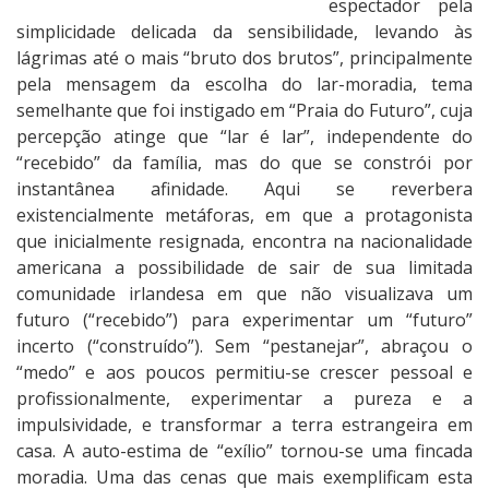
espectador pela
simplicidade delicada da sensibilidade, levando às
lágrimas até o mais “bruto dos brutos”, principalmente
pela mensagem da escolha do lar-moradia, tema
semelhante que foi instigado em “Praia do Futuro”, cuja
percepção atinge que “lar é lar”, independente do
“recebido” da família, mas do que se constrói por
instantânea afinidade. Aqui se reverbera
existencialmente metáforas, em que a protagonista
que inicialmente resignada, encontra na nacionalidade
americana a possibilidade de sair de sua limitada
comunidade irlandesa em que não visualizava um
futuro (“recebido”) para experimentar um “futuro”
incerto (“construído”). Sem “pestanejar”, abraçou o
“medo” e aos poucos permitiu-se crescer pessoal e
profissionalmente, experimentar a pureza e a
impulsividade, e transformar a terra estrangeira em
casa. A auto-estima de “exílio” tornou-se uma fincada
moradia. Uma das cenas que mais exemplificam esta