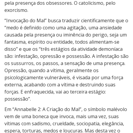
pela presença dos obsessores. O catolicismo, pelo
exorcismo.
“Invocação do Mal” busca traduzir cientificamente que o
“medo é definido como uma agitação, uma ansiedade
causada pela presença ou iminência do perigo, seja um
fantasma, espírito ou entidade, todos alimentam-se
disso” e que os “três estágios da atividade demoníaca
são: infestação, opressão e possessão. A infestação são
os sussurros, os passos, a sensação de uma presença.
Opressão, quando a vítima, geralmente os
psicologicamente vulneráveis, é visada por uma força
externa, acabando com a vítima e destruindo suas
forças. E enfraquecida, vai ao terceira estágio:
possessão”.
Em “Annabelle 2: A Criação do Mal”, o símbolo malévolo
vem de uma boneca que invoca, mais uma vez, suas
vítimas com sadismo, crueldade, sociopatia, elegância,
espera, torturas, medos e loucuras. Mas desta vez o