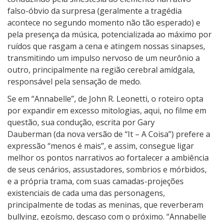
falso-óbvio da surpresa (geralmente a tragédia
acontece no segundo momento não tão esperado) e
pela presença da música, potencializada ao máximo por
ruídos que rasgam a cena e atingem nossas sinapses,
transmitindo um impulso nervoso de um neurônio a
outro, principalmente na região cerebral amídgala,
responsável pela sensação de medo.
Se em “Annabelle”, de John R. Leonetti, o roteiro opta
por expandir em excesso mitologias, aqui, no filme em
questão, sua condução, escrita por Gary
Dauberman (da nova versão de “It – A Coisa”) prefere a
expressão “menos é mais”, e assim, consegue ligar
melhor os pontos narrativos ao fortalecer a ambiência
de seus cenários, assustadores, sombrios e mórbidos,
e a própria trama, com suas camadas-projeções
existenciais de cada uma das personagens,
principalmente de todas as meninas, que reverberam
bullying, egoísmo, descaso com o próximo. “Annabelle