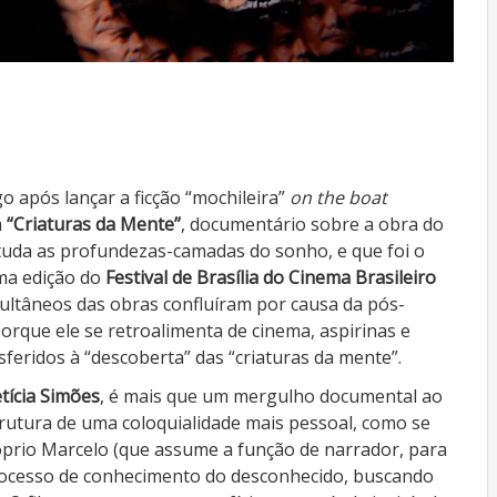
o após lançar a ficção “mochileira”
on the boat
m
“Criaturas da Mente”
, documentário sobre a obra do
studa as profundezas-camadas do sonho, e que foi o
ima edição do
Festival de Brasília do Cinema Brasileiro
multâneos das obras confluíram por causa da pós-
orque ele se retroalimenta de cinema, aspirinas e
feridos à “descoberta” das “criaturas da mente”.
tícia Simões
, é mais que um mergulho documental ao
trutura de uma coloquialidade mais pessoal, como se
óprio Marcelo (que assume a função de narrador, para
 processo de conhecimento do desconhecido, buscando