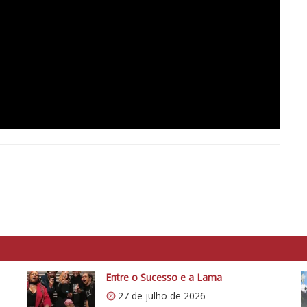
Entre o Sucesso e a Lama
27 de julho de 2026