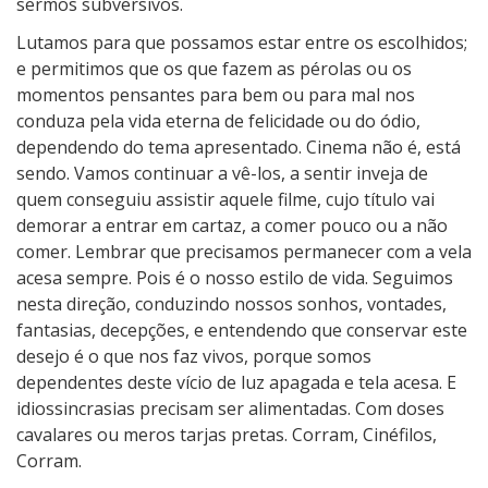
sermos subversivos.
Lutamos para que possamos estar entre os escolhidos;
e permitimos que os que fazem as pérolas ou os
momentos pensantes para bem ou para mal nos
conduza pela vida eterna de felicidade ou do ódio,
dependendo do tema apresentado. Cinema não é, está
sendo. Vamos continuar a vê-los, a sentir inveja de
quem conseguiu assistir aquele filme, cujo título vai
demorar a entrar em cartaz, a comer pouco ou a não
comer. Lembrar que precisamos permanecer com a vela
acesa sempre. Pois é o nosso estilo de vida. Seguimos
nesta direção, conduzindo nossos sonhos, vontades,
fantasias, decepções, e entendendo que conservar este
desejo é o que nos faz vivos, porque somos
dependentes deste vício de luz apagada e tela acesa. E
idiossincrasias precisam ser alimentadas. Com doses
cavalares ou meros tarjas pretas. Corram, Cinéfilos,
Corram.