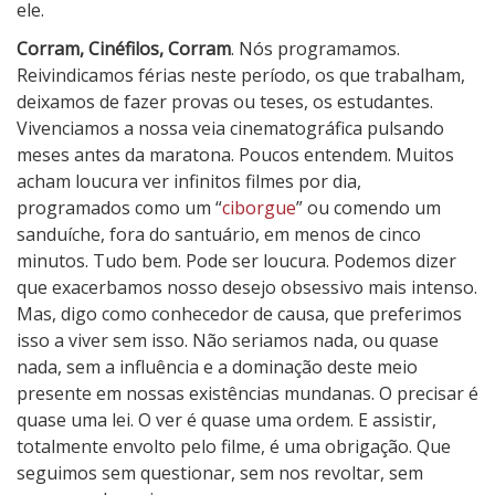
ele.
Corram, Cinéfilos, Corram
. Nós programamos.
Reivindicamos férias neste período, os que trabalham,
deixamos de fazer provas ou teses, os estudantes.
Vivenciamos a nossa veia cinematográfica pulsando
meses antes da maratona. Poucos entendem. Muitos
acham loucura ver infinitos filmes por dia,
programados como um “
ciborgue
” ou comendo um
sanduíche, fora do santuário, em menos de cinco
minutos. Tudo bem. Pode ser loucura. Podemos dizer
que exacerbamos nosso desejo obsessivo mais intenso.
Mas, digo como conhecedor de causa, que preferimos
isso a viver sem isso. Não seriamos nada, ou quase
nada, sem a influência e a dominação deste meio
presente em nossas existências mundanas. O precisar é
quase uma lei. O ver é quase uma ordem. E assistir,
totalmente envolto pelo filme, é uma obrigação. Que
seguimos sem questionar, sem nos revoltar, sem