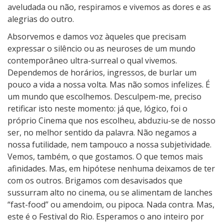
aveludada ou não, respiramos e vivemos as dores e as
alegrias do outro.
Absorvemos e damos voz àqueles que precisam
expressar o silêncio ou as neuroses de um mundo
contemporâneo ultra-surreal o qual vivemos.
Dependemos de horários, ingressos, de burlar um
pouco a vida a nossa volta. Mas não somos infelizes. É
um mundo que escolhemos. Desculpem-me, preciso
retificar isto neste momento: já que, lógico, foi o
próprio Cinema que nos escolheu, abduziu-se de nosso
ser, no melhor sentido da palavra. Não negamos a
nossa futilidade, nem tampouco a nossa subjetividade.
Vemos, também, o que gostamos. O que temos mais
afinidades. Mas, em hipótese nenhuma deixamos de ter
com os outros. Brigamos com desavisados que
sussurram alto no cinema, ou se alimentam de lanches
“fast-food” ou amendoim, ou pipoca. Nada contra. Mas,
este é o Festival do Rio. Esperamos o ano inteiro por