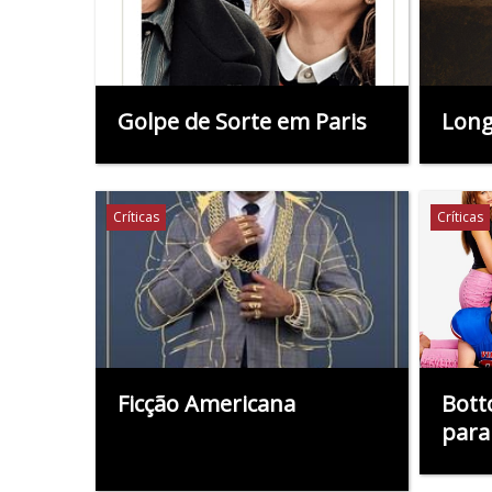
Golpe de Sorte em Paris
Long
Críticas
Críticas
Ficção Americana
Bott
para