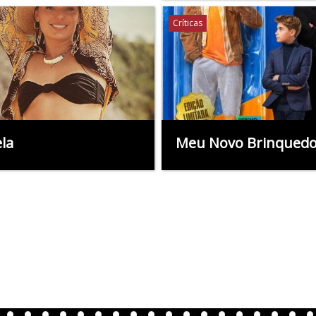
Críticas
la
Meu Novo Brinqued