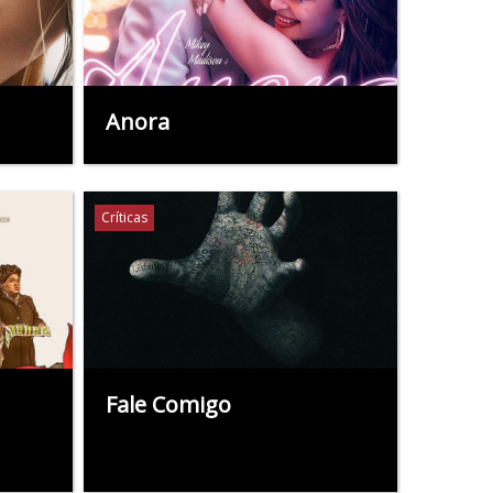
Anora
Críticas
Fale Comigo