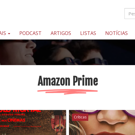
AIS
PODCAST
ARTIGOS
LISTAS
NOTÍCIAS
Amazon Prime
Críticas