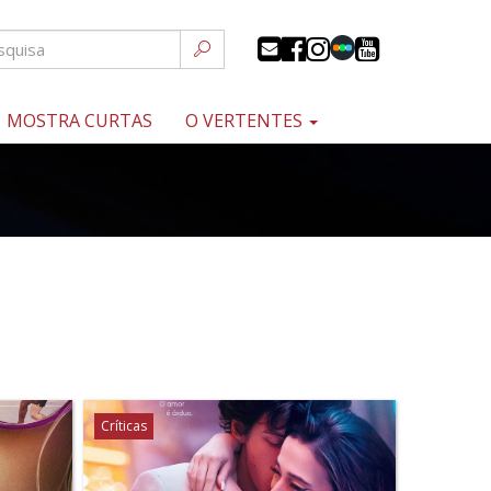
MOSTRA CURTAS
O VERTENTES
Críticas