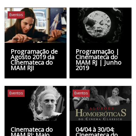
Eventos
Programação de
Programação |
Agosto 2019 da
Cinemateca do
Cinemateca do
MAM RJ | Junho
MAM RJ!
2019
Eventos
Eventos
Cinemateca do
04/04 à 30/04:
MAM RJ: Maio
Cinemateca do