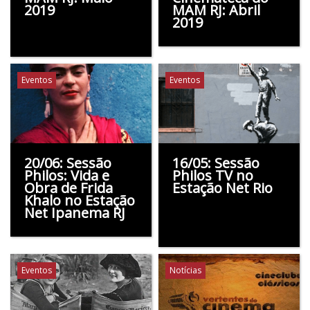
2019
MAM RJ: Abril
2019
Eventos
Eventos
20/06: Sessão
16/05: Sessão
Philos: Vida e
Philos TV no
Obra de Frida
Estação Net Rio
Khalo no Estação
Net Ipanema RJ
Eventos
Notícias