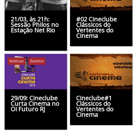
21/03, às 21h:
#02 Cineclube
Sessão Philos no
Clássicos do
Estação Net Rio
Vertentes do
Cinema
Notícias
Eventos
29/09: Cineclube
Cineclube#1
Curta Cinema no
Clássicos do
Oi Futuro RJ
Vertentes do
Cinema