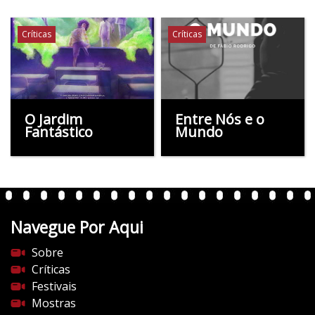
Críticas
Críticas
O Jardim
Entre Nós e o
Fantástico
Mundo
Navegue Por Aqui
Sobre
Críticas
Festivais
Mostras