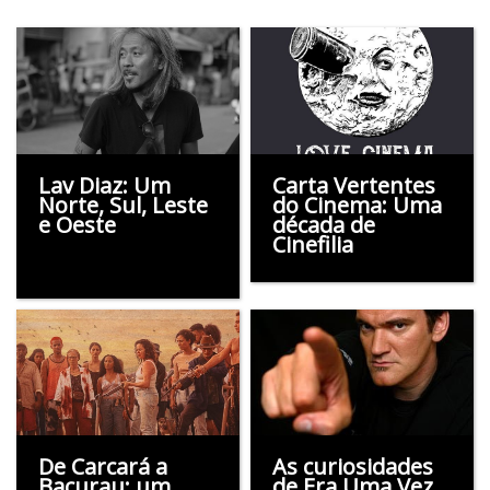
Lav Diaz: Um
Carta Vertentes
Norte, Sul, Leste
do Cinema: Uma
e Oeste
década de
Cinefilia
De Carcará a
As curiosidades
Bacurau: um
de Era Uma Vez…