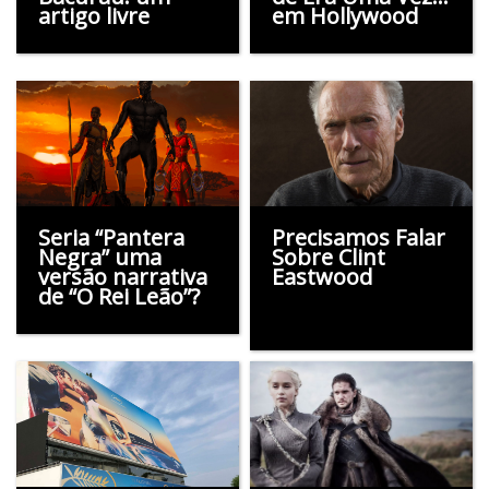
artigo livre
em Hollywood
Seria “Pantera
Precisamos Falar
Negra” uma
Sobre Clint
versão narrativa
Eastwood
de “O Rei Leão”?