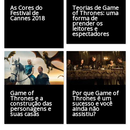
As Cores do
Teorias de Game
Festival de
of Thrones: uma
Cannes 2018
forma de
prender os
leitores e
espectadores
Game of
Por que Game of
Thrones e a
Thrones é um
construção das
sucesso e você
personagens e
ainda não
suas casas
assistiu?