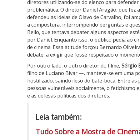
diretores utilizando-se do elenco para defende
problemática. O diretor Daniel Aragão, que fez a
defendeu as ideias de Olavo de Carvalho, foi a
a compostura, interrompendo perguntas e ques
Bello, que tentava debater alguns aspectos est
por Daniel. Enquanto isso, o público pedia ao cine
de cinema. Essa atitude forçou Bernardo Oliveira
debate, a exigir que fosse respeitado o momen
Por outro lado, o outro diretor do filme,
Sérgio 
filho de Luciano Bivar —, manteve-se em uma po
hostilizado, saindo ileso do bate-boca. Entre a
pessoas vulneráveis socialmente, o fetichismo e
e as defesas políticas dos diretores.
Leia também:
Tudo Sobre a Mostra de Cinem