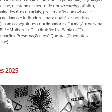
decine, o estabelecimento de um
streaming
público,
ldades étnico-raciais, preservação audiovisual e
de dados e indicadores para qualificar políticas
), com os seguintes coordenadores: Formação: Adriana
PI / +Mulheres); Distribuição: Lia Bahia (UFF);
ramação); Preservação: José Quental (Cinemateca
ine).
es 2025