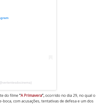
tagram
(@vertentesdocinema)
te do filme
“
A Primavera
“,
ocorrido no dia 29, no qual o
e-boca, com acusações, tentativas de defesa e um dos