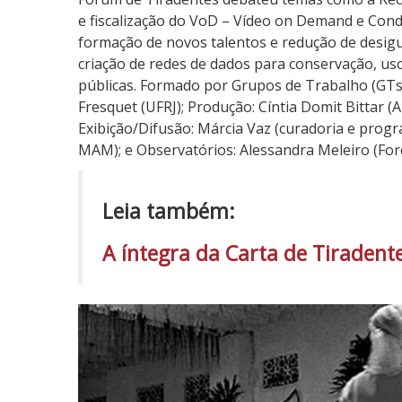
e fiscalização do VoD – Vídeo on Demand e Con
formação de novos talentos e redução de desigua
criação de redes de dados para conservação, uso 
públicas. Formado por Grupos de Trabalho (GTs
Fresquet (UFRJ); Produção: Cíntia Domit Bittar (A
Exibição/Difusão: Márcia Vaz (curadoria e prog
MAM); e Observatórios: Alessandra Meleiro (Forc
Leia também:
A íntegra da Carta de Tiradent