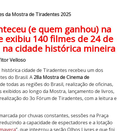
es da Mostra de Tiradentes 2025
onteceu (e quem ganhou) na
 exibiu 140 filmes de 24 de
o na cidade histórica mineira
itor Velloso
a histórica cidade de Tiradentes recebeu um dos
es do Brasil. A
28a Mostra de Cinema de
de todas as regiões do Brasil, realização de oficinas,
es exibidos ao longo da Mostra, lançamento de livros,
realização do 3o Fórum de Tiradentes, com a leitura e
marcada por chuvas constantes, sessões na Praça
(reduzindo a capacidade de espectadores e a lotação
imavera
”, que integrou a seção Olhos Livres e que foi