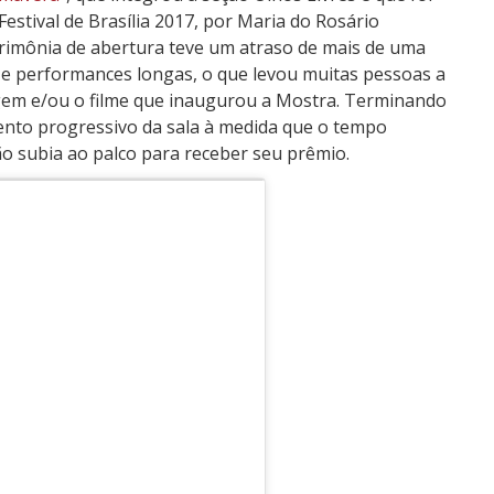
stival de Brasília 2017, por Maria do Rosário
cerimônia de abertura teve um atraso de mais de uma
 e performances longas, o que levou muitas pessoas a
em e/ou o filme que inaugurou a Mostra. Terminando
ento progressivo da sala à medida que o tempo
ão subia ao palco para receber seu prêmio.