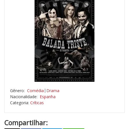
Gênero:
Comédia
Drama
Nacionalidade:
Espanha
Categoria:
Críticas
Compartilhar: