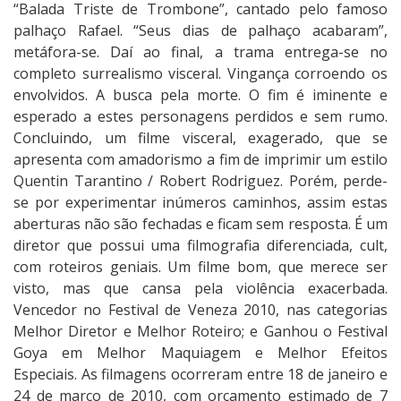
“Balada Triste de Trombone”, cantado pelo famoso
palhaço Rafael. “Seus dias de palhaço acabaram”,
metáfora-se. Daí ao final, a trama entrega-se no
completo surrealismo visceral. Vingança corroendo os
envolvidos. A busca pela morte. O fim é iminente e
esperado a estes personagens perdidos e sem rumo.
Concluindo, um filme visceral, exagerado, que se
apresenta com amadorismo a fim de imprimir um estilo
Quentin Tarantino / Robert Rodriguez. Porém, perde-
se por experimentar inúmeros caminhos, assim estas
aberturas não são fechadas e ficam sem resposta. É um
diretor que possui uma filmografia diferenciada, cult,
com roteiros geniais. Um filme bom, que merece ser
visto, mas que cansa pela violência exacerbada.
Vencedor no Festival de Veneza 2010, nas categorias
Melhor Diretor e Melhor Roteiro; e Ganhou o Festival
Goya em Melhor Maquiagem e Melhor Efeitos
Especiais. As filmagens ocorreram entre 18 de janeiro e
24 de março de 2010, com orçamento estimado de 7