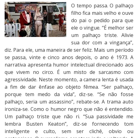
O tempo passa. O palhaço
filho fica mais velho e ouve
do pai o pedido para que
ele o vingue. “É melhor ser
um palhaço triste. Alivie
sua dor com a vingança”,
diz. Para ele, uma maneira de ser feliz. Mais um período
se passa, vinte e cinco anos depois, o ano é 1973. A
narrativa apresenta humor intelectual direcionado aos
que vivem no circo. É um misto de sarcasmo com
agressividade. Neste momento, a camera lenta é usada
a fim de dar ênfase ao objeto fêmea. “Ser palhaço,
porque tem medo da vida”, diz-se. “Se não fosse
palhaço, seria um assassino”, rebate-se. A trama auto
ironiza-se. Como o humor negro que não é entendido.
Um palhaço triste que não ri. “Sua passividade me
lembra Busten Keaton”, diz-se fornecendo tom
inteligente e culto, sem ser clichê, obvio ou