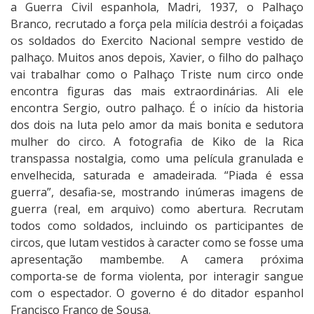
a Guerra Civil espanhola, Madri, 1937, o Palhaço
Branco, recrutado a força pela milícia destrói a foiçadas
os soldados do Exercito Nacional sempre vestido de
palhaço. Muitos anos depois, Xavier, o filho do palhaço
vai trabalhar como o Palhaço Triste num circo onde
encontra figuras das mais extraordinárias. Ali ele
encontra Sergio, outro palhaço. É o início da historia
dos dois na luta pelo amor da mais bonita e sedutora
mulher do circo. A fotografia de Kiko de la Rica
transpassa nostalgia, como uma película granulada e
envelhecida, saturada e amadeirada. “Piada é essa
guerra”, desafia-se, mostrando inúmeras imagens de
guerra (real, em arquivo) como abertura. Recrutam
todos como soldados, incluindo os participantes de
circos, que lutam vestidos à caracter como se fosse uma
apresentação mambembe. A camera próxima
comporta-se de forma violenta, por interagir sangue
com o espectador. O governo é do ditador espanhol
Francisco Franco de Sousa.