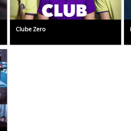
Clube Zero