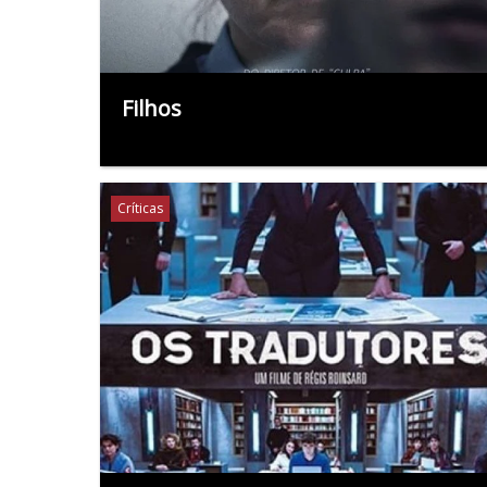
Filhos
Críticas