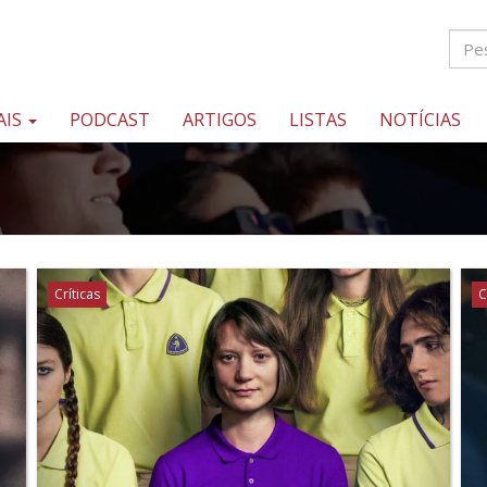
AIS
PODCAST
ARTIGOS
LISTAS
NOTÍCIAS
Críticas
C