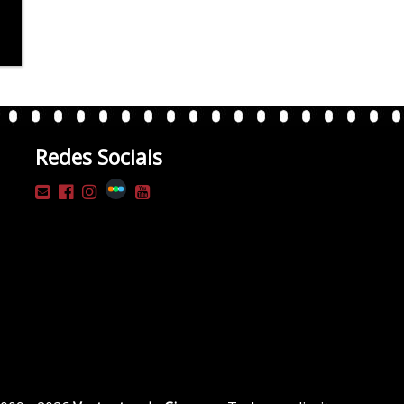
Redes Sociais