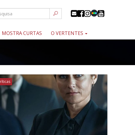
MOSTRA CURTAS
O VERTENTES
ríticas