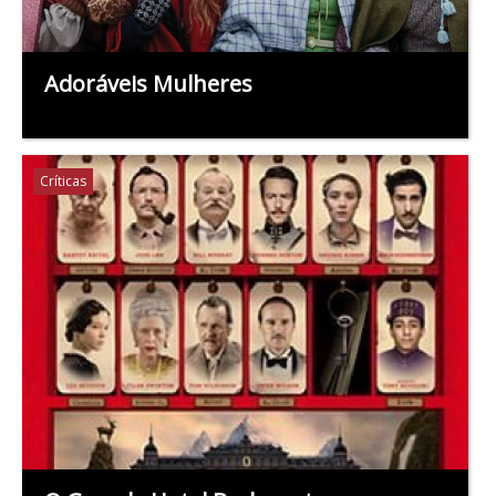
Adoráveis Mulheres
Críticas