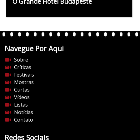
O Grande Hotel Budapeste
Navegue Por Aqui
Sobre
Críticas
Festivais
Mostras
Curtas
Vídeos
Listas
Notícias
Contato
Redes Sociais