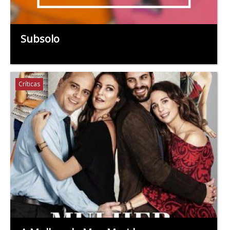
Subsolo
Críticas