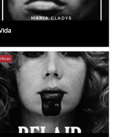
Vida
ríticas