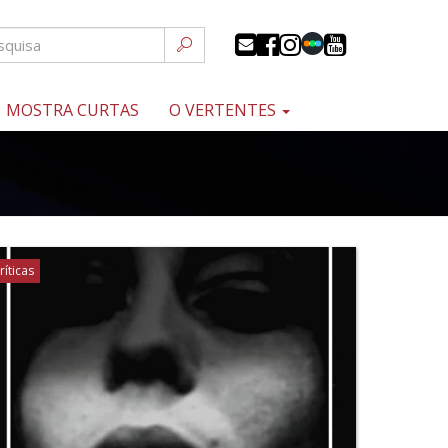
MOSTRA CURTAS
O VERTENTES
ríticas