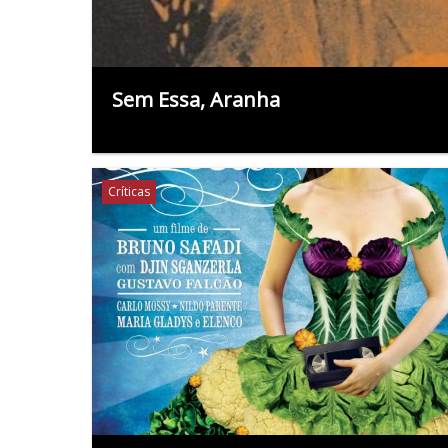
Sem Essa, Aranha
Críticas