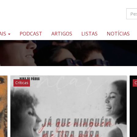
AIS
PODCAST
ARTIGOS
LISTAS
NOTÍCIAS
Críticas
C