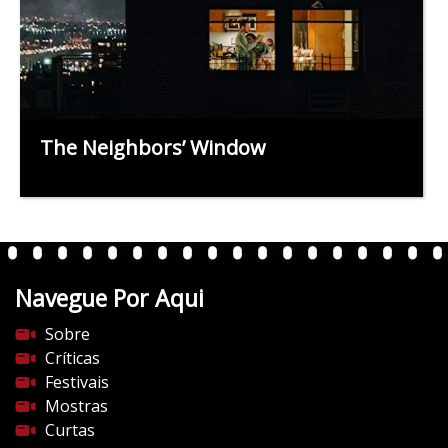
The Neighbors’ Window
Navegue Por Aqui
Sobre
Críticas
Festivais
Mostras
Curtas