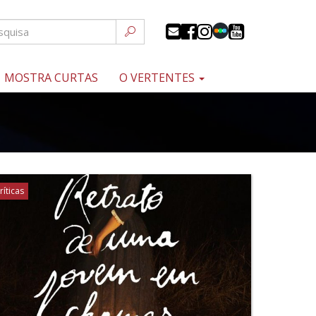
MOSTRA CURTAS
O VERTENTES
ríticas