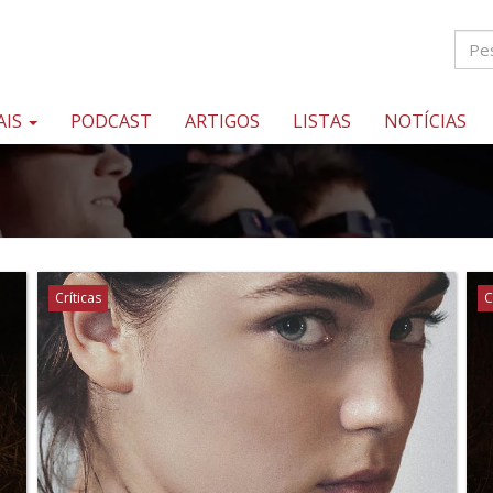
AIS
PODCAST
ARTIGOS
LISTAS
NOTÍCIAS
Críticas
C