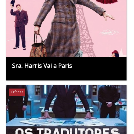
Sra. Harris Vai a Paris
Críticas