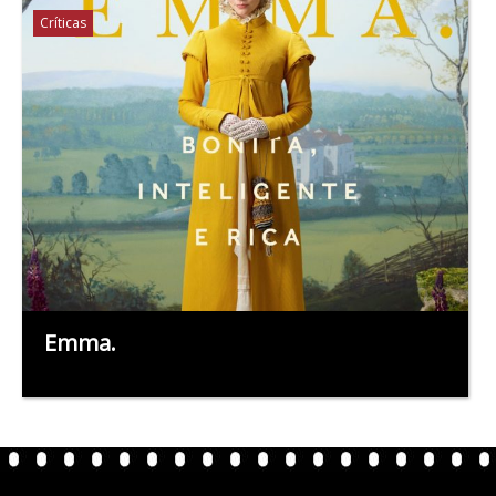
Críticas
Emma.