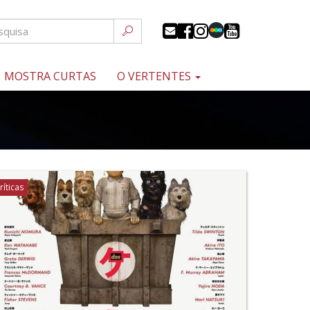
MOSTRA CURTAS
O VERTENTES
ríticas