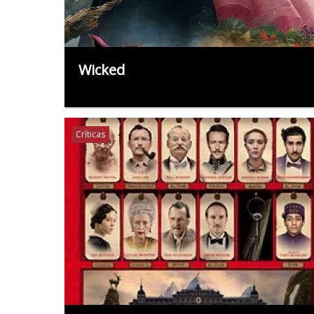
Wicked
Críticas