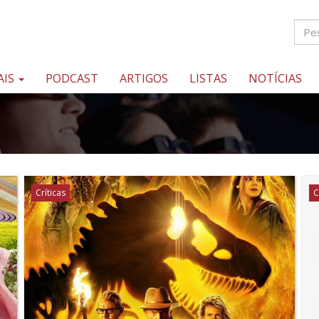
AIS
PODCAST
ARTIGOS
LISTAS
NOTÍCIAS
Críticas
C